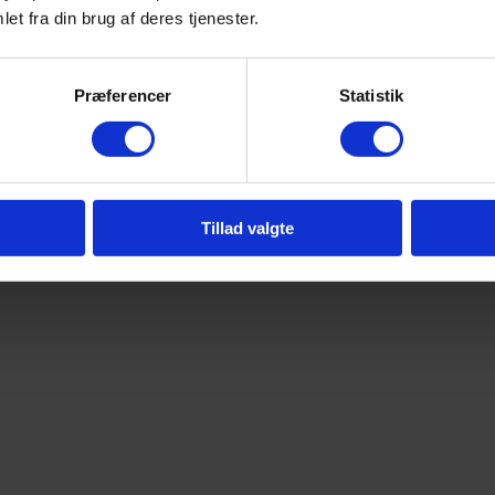
et fra din brug af deres tjenester.
Præferencer
Statistik
Tillad valgte