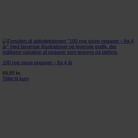
100 nye sjove opgaver – fra 4 år
69,95
kr.
Tilføj til kurv