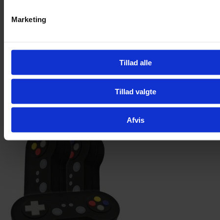
Marketing
Tillad alle
Tillad valgte
Afvis