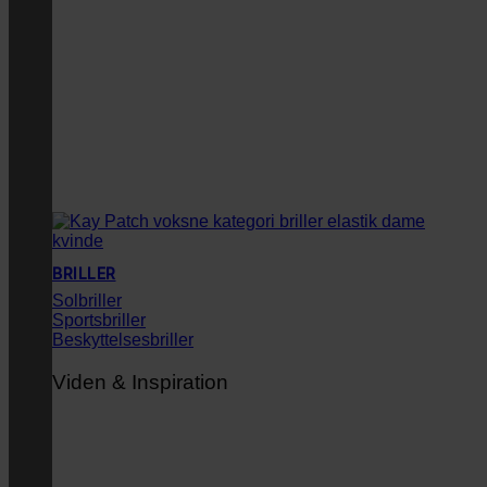
BRILLER
Solbriller
Sportsbriller
Beskyttelsesbriller
Viden & Inspiration