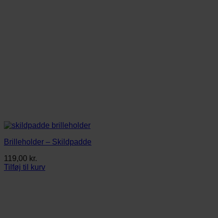
Brilleholder – Skildpadde
119,00
kr.
Tilføj til kurv