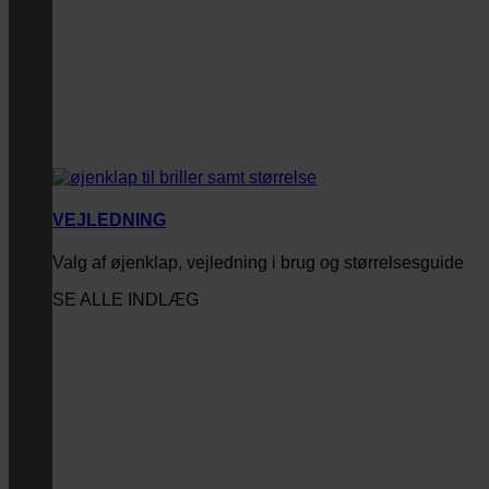
VEJLEDNING
Valg af øjenklap, vejledning i brug og størrelsesguide
SE ALLE INDLÆG