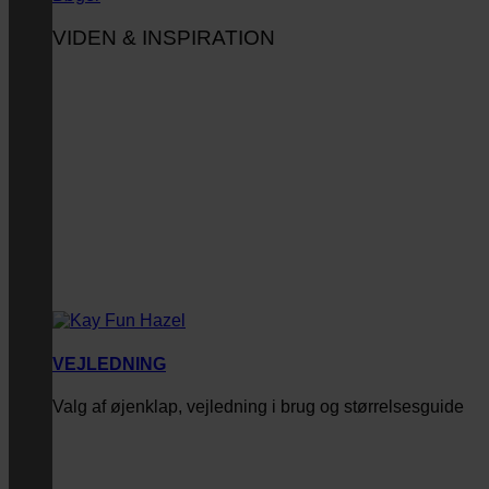
VIDEN & INSPIRATION
VEJLEDNING
Valg af øjenklap, vejledning i brug og størrelsesguide