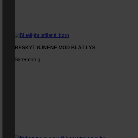
BESKYT ØJNENE MOD BLÅT LYS
Skærmbrug