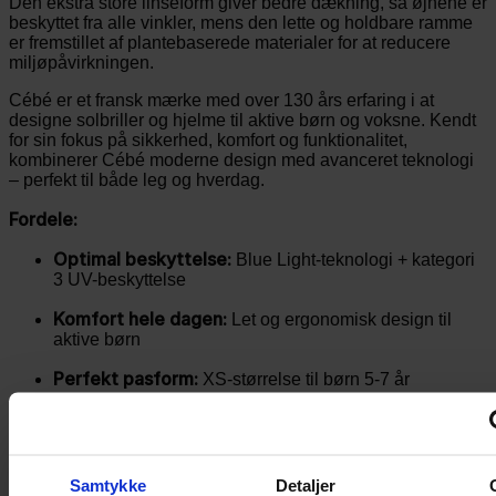
Den ekstra store linseform giver bedre dækning, så øjnene er
beskyttet fra alle vinkler, mens den lette og holdbare ramme
er fremstillet af plantebaserede materialer for at reducere
miljøpåvirkningen.
Cébé er et fransk mærke med over 130 års erfaring i at
designe solbriller og hjelme til aktive børn og voksne. Kendt
for sin fokus på sikkerhed, komfort og funktionalitet,
kombinerer Cébé moderne design med avanceret teknologi
– perfekt til både leg og hverdag.
Fordele:
Optimal beskyttelse:
Blue Light-teknologi + kategori
3 UV-beskyttelse
Komfort hele dagen:
Let og ergonomisk design til
aktive børn
Perfekt pasform:
XS-størrelse til børn 5-7 år
Farver og varianter:
Chilli Pepper Matte – Zone Blue Light Grey (Cat. 3)
Samtykke
Detaljer
Deep Ocean Matte – Zone Blue Light Grey (Cat. 3)