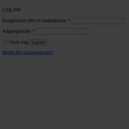
Log ind
Brugernavn eller e-mailadresse
*
Adgangskode
*
Husk mig
Log ind
Mistet din adgangskode?