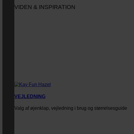
VIDEN & INSPIRATION
VEJLEDNING
Valg af øjenklap, vejledning i brug og størrelsesguide