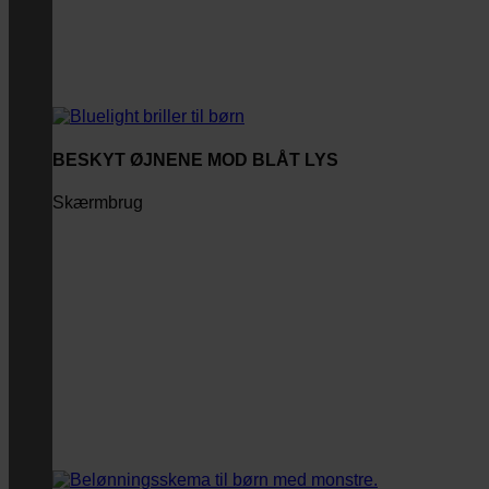
BESKYT ØJNENE MOD BLÅT LYS
Skærmbrug