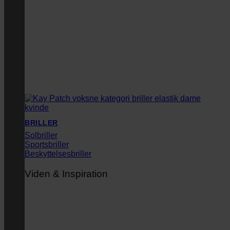
BRILLER
Solbriller
Sportsbriller
Beskyttelsesbriller
Viden & Inspiration