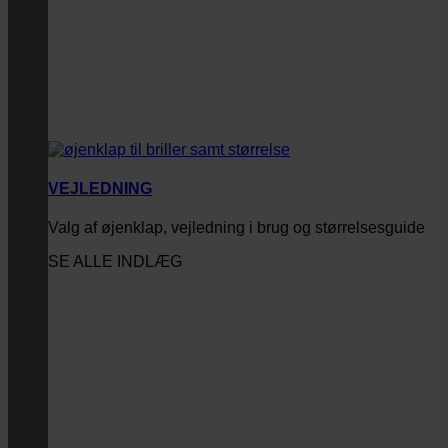
VEJLEDNING
Valg af øjenklap, vejledning i brug og størrelsesguide
SE ALLE INDLÆG