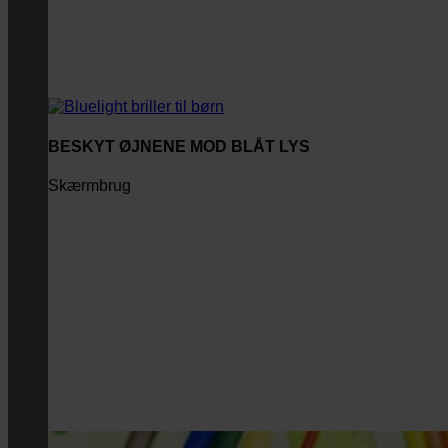
BESKYT ØJNENE MOD BLÅT LYS
Skærmbrug