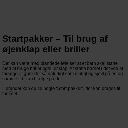
Startpakker – Til brug af
øjenklap eller briller
Det kan være med blandede følelser at et barn skal starte
med at bruge briller og/eller klap. At støtte barnet i det ved at
forsøge at gøre det så naturligt som muligt og sjovt på en og
samme tid, kan hjælpe på det.
Herunder kan du se nogle ‘Start-pakker’, der kan bruges til
fomålet.