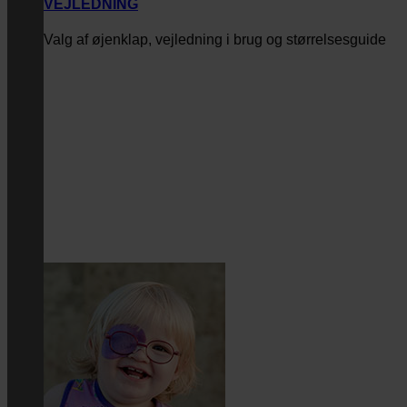
VEJLEDNING
Valg af øjenklap, vejledning i brug og størrelsesguide