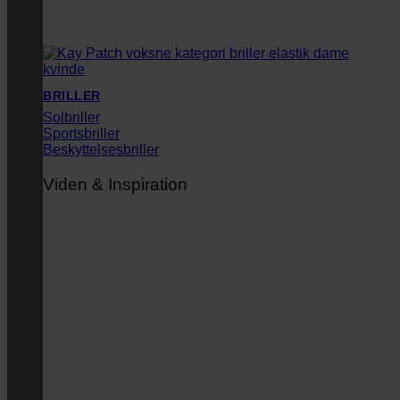
BRILLER
Solbriller
Sportsbriller
Beskyttelsesbriller
Viden & Inspiration