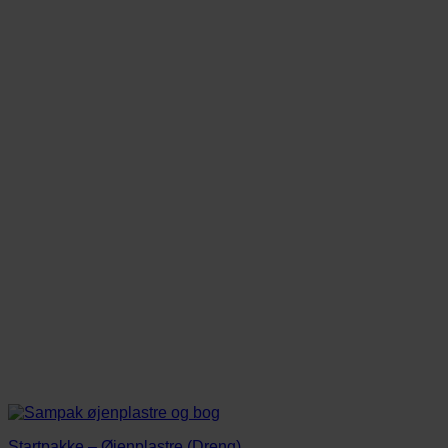
Startpakke – Øjenplastre (Dreng)