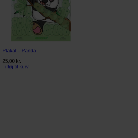
Plakat – Panda
25,00
kr.
Tilføj til kurv