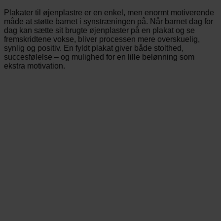
Plakater til øjenplastre er en enkel, men enormt motiverende
måde at støtte barnet i synstræningen på. Når barnet dag for
dag kan sætte sit brugte øjenplaster på en plakat og se
fremskridtene vokse, bliver processen mere overskuelig,
synlig og positiv. En fyldt plakat giver både stolthed,
succesfølelse – og mulighed for en lille belønning som
ekstra motivation.