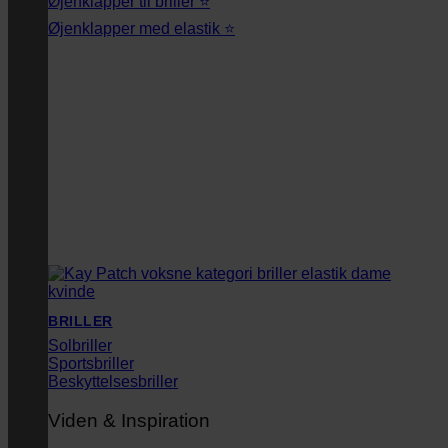
Øjenklapper til briller ⭐
Øjenklapper med elastik ⭐
BRILLER
Solbriller
Sportsbriller
Beskyttelsesbriller
Viden & Inspiration