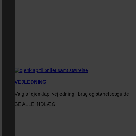
VEJLEDNING
Valg af øjenklap, vejledning i brug og størrelsesguide
SE ALLE INDLÆG