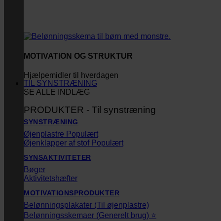
MOTIVATION OG STRUKTUR
Hjælpemidler til hverdagen
TIL SYNSTRÆNING
SE ALLE INDLÆG
PRODUKTER - Til synstræning
SYNSTRÆNING
Øjenplastre
Øjenklapper af stof
SYNSAKTIVITETER
Bøger
Aktivitetshæfter
MOTIVATIONSPRODUKTER
Belønningsplakater (Til øjenplastre)
Belønningsskemaer (Generelt brug) ⭐