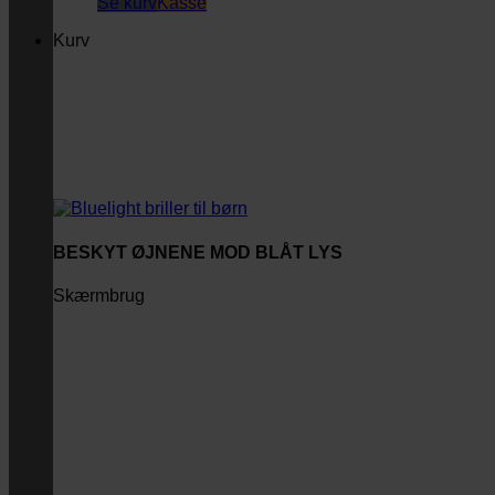
Se kurv
Kasse
Kurv
BESKYT ØJNENE MOD BLÅT LYS
Skærmbrug