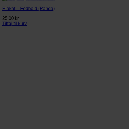
Plakat – Fodbold (Panda)
25,00
kr.
Tilføj til kurv