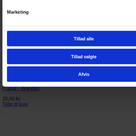
Marketing
Tillad alle
Tillad valgte
Afvis
Plakat – Brandbil
25,00
kr.
Tilføj til kurv