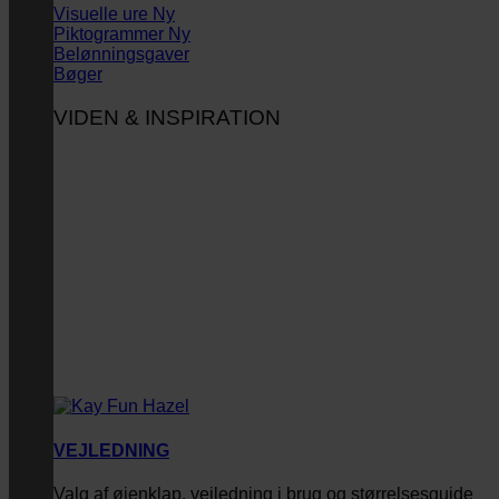
Visuelle ure
Piktogrammer
Belønningsgaver
Bøger
VIDEN & INSPIRATION
VEJLEDNING
Valg af øjenklap, vejledning i brug og størrelsesguide