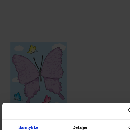
Plakat – Sommerfugl
Samtykke
Detaljer