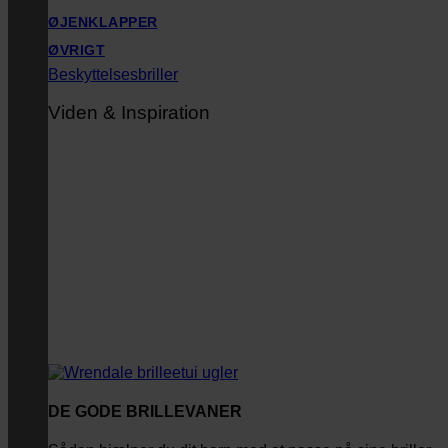
ØJENKLAPPER
ØVRIGT
Beskyttelsesbriller
Viden & Inspiration
DE GODE BRILLEVANER