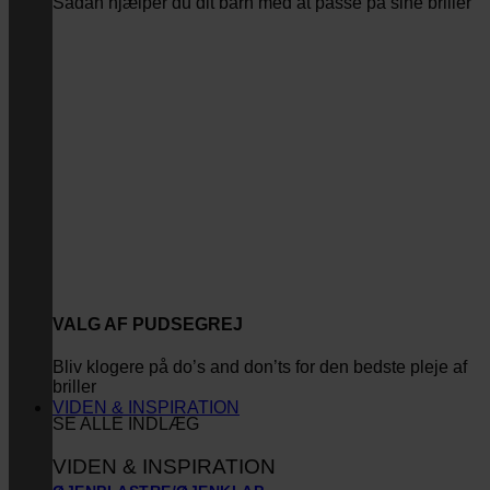
Sådan hjælper du dit barn med at passe på sine briller
VALG AF PUDSEGREJ
Bliv klogere på do’s and don’ts for den bedste pleje af
briller
VIDEN & INSPIRATION
SE ALLE INDLÆG
VIDEN & INSPIRATION