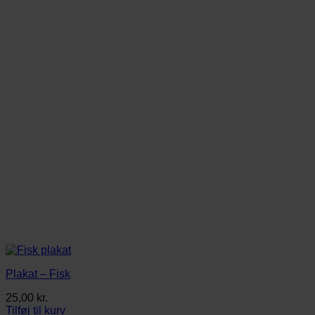
Plakat – Fisk
25,00
kr.
Tilføj til kurv