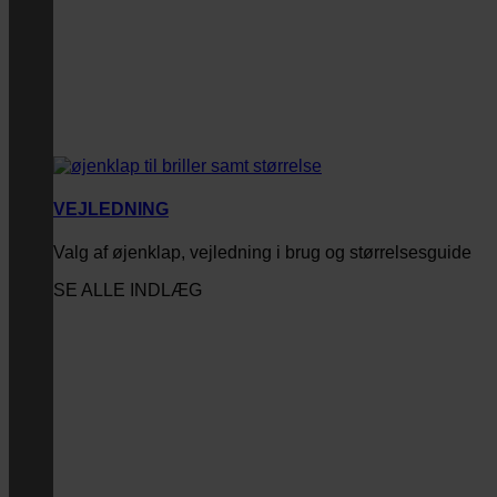
VEJLEDNING
Valg af øjenklap, vejledning i brug og størrelsesguide
SE ALLE INDLÆG