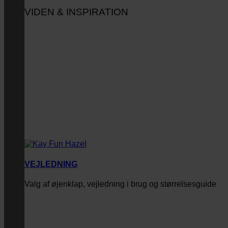
VIDEN & INSPIRATION
VEJLEDNING
Valg af øjenklap, vejledning i brug og størrelsesguide