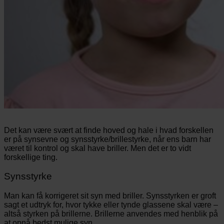
Det kan være svært at finde hoved og hale i hvad forskellen
er på synsevne og synsstyrke/brillestyrke, når ens barn har
været til kontrol og skal have briller. Men det er to vidt
forskellige ting.
Synsstyrke
Man kan få korrigeret sit syn med briller. Synsstyrken er groft
sagt et udtryk for, hvor tykke eller tynde glassene skal være –
altså styrken på brillerne. Brillerne anvendes med henblik på
at opnå bedst mulige syn.