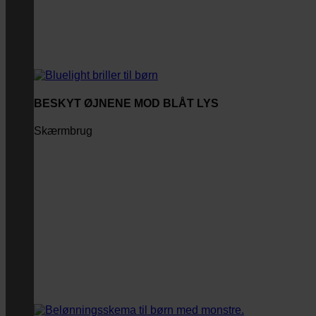
BESKYT ØJNENE MOD BLÅT LYS
Skærmbrug