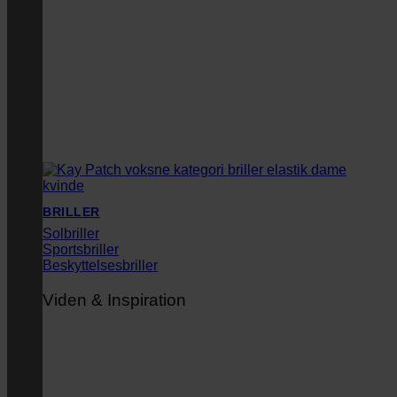
BRILLER
Solbriller
Sportsbriller
Beskyttelsesbriller
Viden & Inspiration