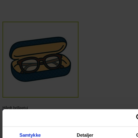
Hårdt brilleetui
122 Varer
Samtykke
Detaljer