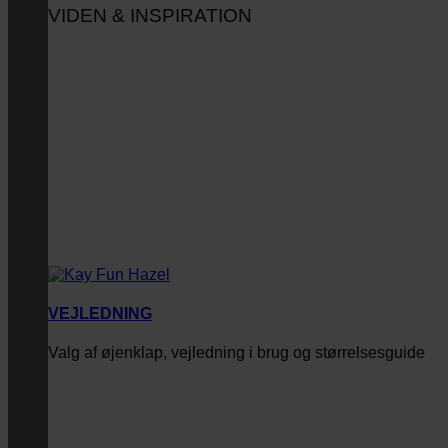
VIDEN & INSPIRATION
VEJLEDNING
Valg af øjenklap, vejledning i brug og størrelsesguide