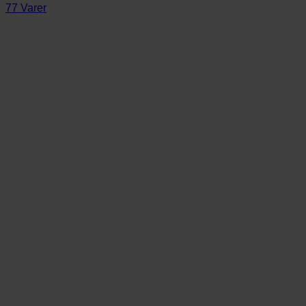
77 Varer