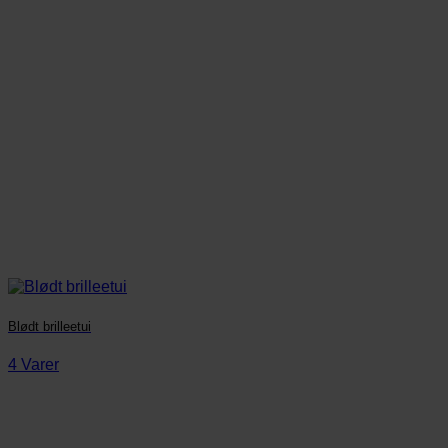
Blødt brilleetui
4 Varer