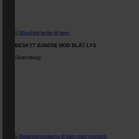
BESKYT ØJNENE MOD BLÅT LYS
Skærmbrug