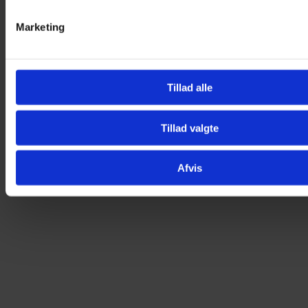
Marketing
Tillad alle
Tillad valgte
Premium kvalitet
Afvis
73 Varer