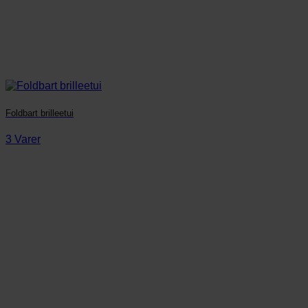
Foldbart brilleetui
3 Varer