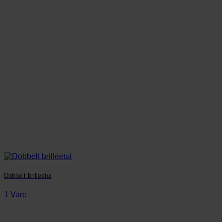
Dobbelt brilleetui
1 Vare