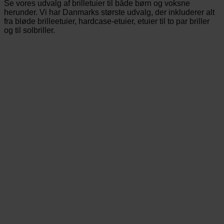
Se vores udvalg af brilletuier til både børn og voksne
herunder. Vi har Danmarks største udvalg, der inkluderer alt
fra bløde brilleetuier, hardcase-etuier, etuier til to par briller
og til solbriller.