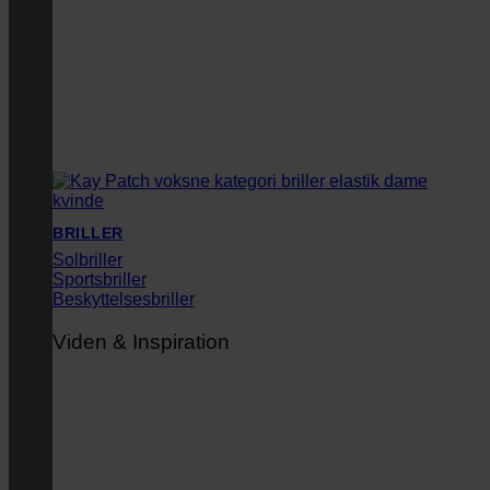
BRILLER
Solbriller
Sportsbriller
Beskyttelsesbriller
Viden & Inspiration