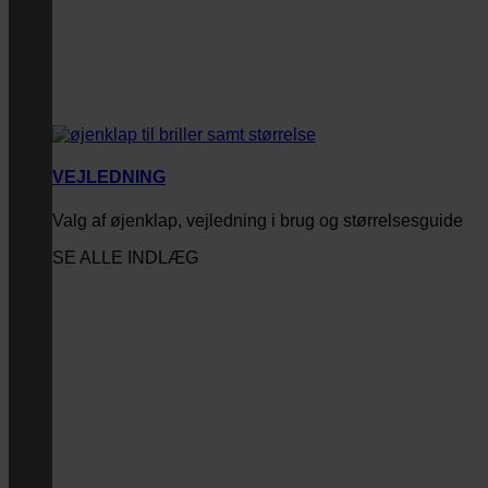
VEJLEDNING
Valg af øjenklap, vejledning i brug og størrelsesguide
SE ALLE INDLÆG