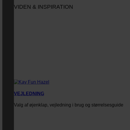
VIDEN & INSPIRATION
VEJLEDNING
Valg af øjenklap, vejledning i brug og størrelsesguide