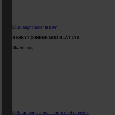
BESKYT ØJNENE MOD BLÅT LYS
Skærmbrug