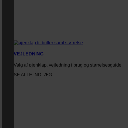
VEJLEDNING
Valg af øjenklap, vejledning i brug og størrelsesguide
SE ALLE INDLÆG