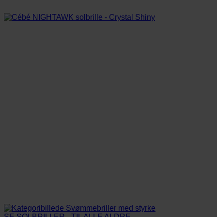
SE SOLBRILLER - TIL ALLE ALDRE