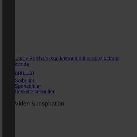
BRILLER
Solbriller
Sportsbriller
Beskyttelsesbriller
Viden & Inspiration