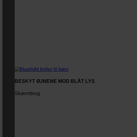
BESKYT ØJNENE MOD BLÅT LYS
Skærmbrug