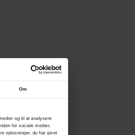
Om
 medier og til at analysere
nden for sociale medier,
e oplysninger, du har givet