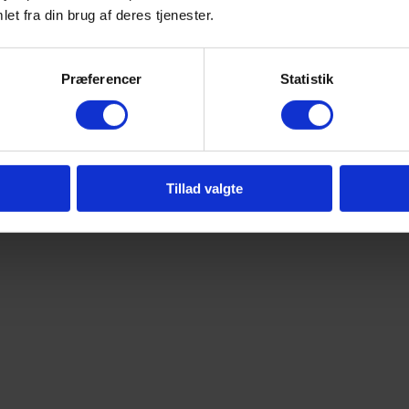
et fra din brug af deres tjenester.
Præferencer
Statistik
Tillad valgte