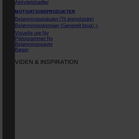
Aktivitetshæfter
MOTIVATIONSPRODUKTER
Belønningsplakater (Til øjenplastre)
Belønningsskemaer (Generelt brug) ⭐
Visuelle ure
Piktogrammer
Belønningsgaver
Bøger
VIDEN & INSPIRATION