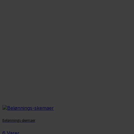
Belønnings-skemaer
6 Varer