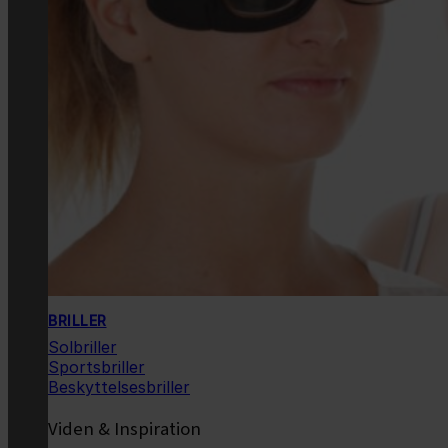
BRILLER
Solbriller
Sportsbriller
Beskyttelsesbriller
Viden & Inspiration