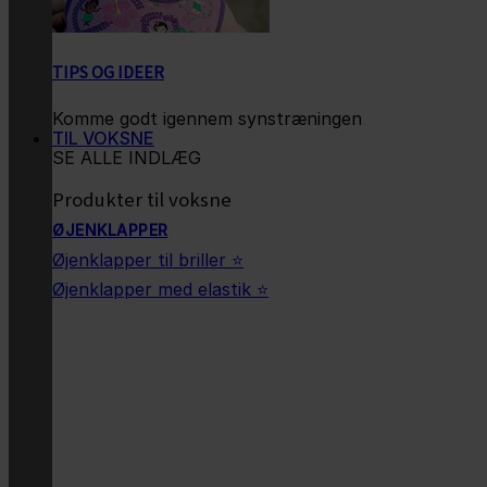
TIPS OG IDEER
Komme godt igennem synstræningen
TIL VOKSNE
SE ALLE INDLÆG
Produkter til voksne
ØJENKLAPPER
Øjenklapper til briller ⭐
Øjenklapper med elastik ⭐