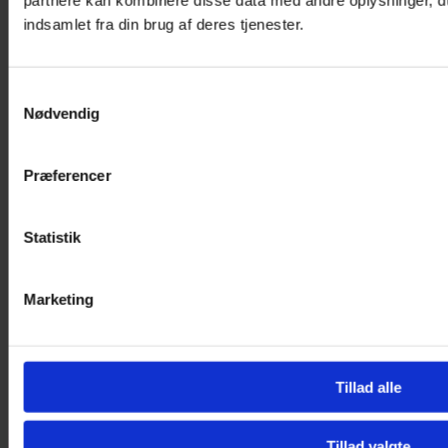
partnere kan kombinere disse data med andre oplysninger, du
indsamlet fra din brug af deres tjenester.
Samtykkevalg
Nødvendig
Præferencer
Statistik
Marketing
Tillad alle
Tillad valgte