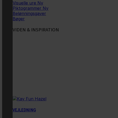
Visuelle ure
Piktogrammer
Belønningsgaver
Bøger
VIDEN & INSPIRATION
VEJLEDNING