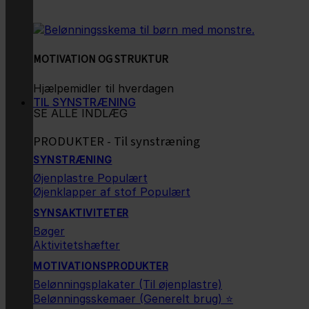
MOTIVATION OG STRUKTUR
Hjælpemidler til hverdagen
TIL SYNSTRÆNING
SE ALLE INDLÆG
PRODUKTER - Til synstræning
SYNSTRÆNING
Øjenplastre
Øjenklapper af stof
SYNSAKTIVITETER
Bøger
Aktivitetshæfter
MOTIVATIONSPRODUKTER
Belønningsplakater (Til øjenplastre)
Belønningsskemaer (Generelt brug) ⭐