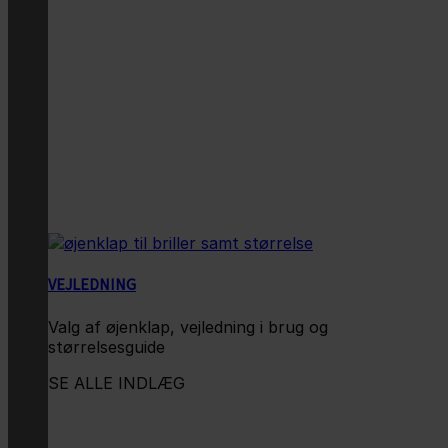
VEJLEDNING
Valg af øjenklap, vejledning i brug og
størrelsesguide
SE ALLE INDLÆG