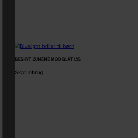
BESKYT ØJNENE MOD BLÅT LYS
Skærmbrug