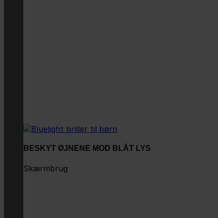
BESKYT ØJNENE MOD BLÅT LYS
Skærmbrug