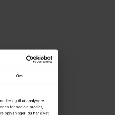
Om
 medier og til at analysere
nden for sociale medier,
e oplysninger, du har givet