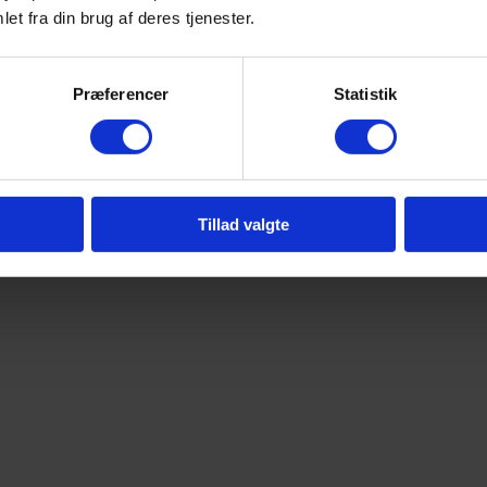
et fra din brug af deres tjenester.
Præferencer
Statistik
Tillad valgte