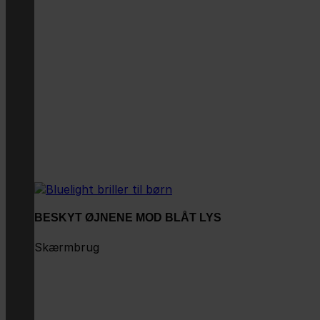
BESKYT ØJNENE MOD BLÅT LYS
Skærmbrug