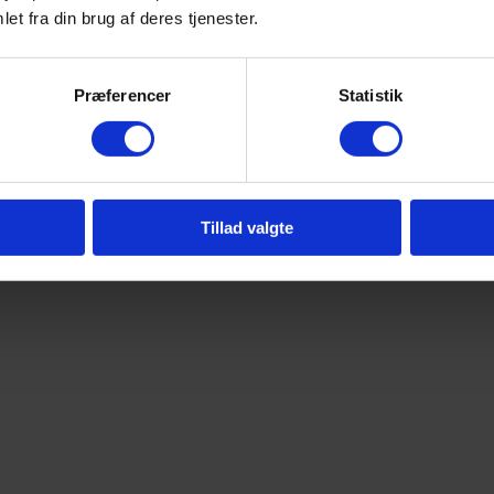
et fra din brug af deres tjenester.
Præferencer
Statistik
Tillad valgte