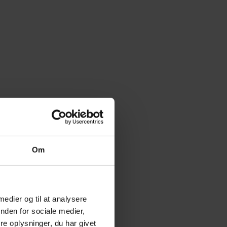
Om
 medier og til at analysere
nden for sociale medier,
e oplysninger, du har givet