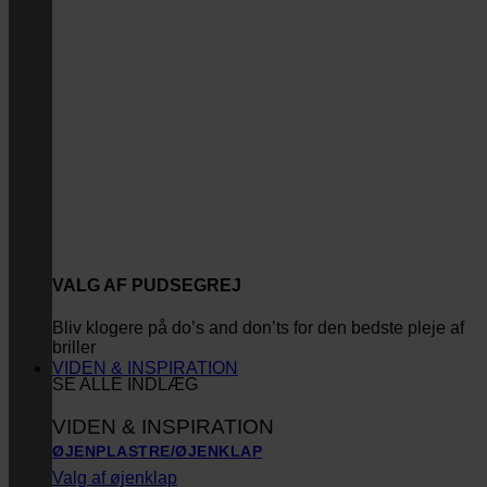
VALG AF PUDSEGREJ
Bliv klogere på do’s and don’ts for den bedste pleje af
briller
VIDEN & INSPIRATION
SE ALLE INDLÆG
VIDEN & INSPIRATION
ØJENPLASTRE/ØJENKLAP
Valg af øjenklap