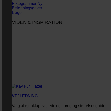
Piktogrammer
Belønningsgaver
Bøger
VIDEN & INSPIRATION
VEJLEDNING
Valg af øjenklap, vejledning i brug og størrelsesguide