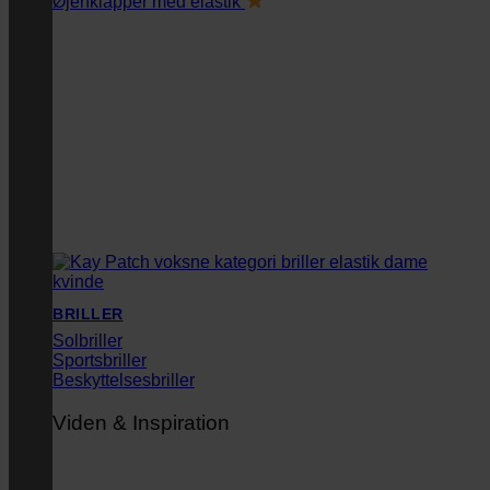
Øjenklapper med elastik
BRILLER
Solbriller
Sportsbriller
Beskyttelsesbriller
Viden & Inspiration