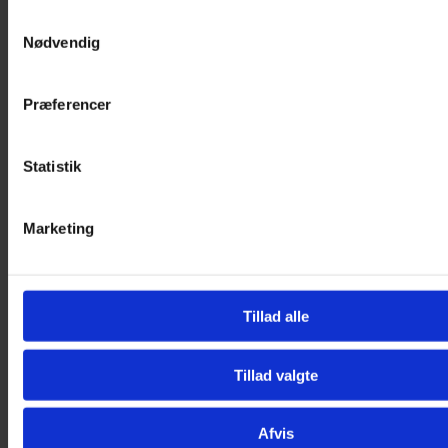
Samtykkevalg
Nødvendig
Præferencer
Statistik
Marketing
Tillad alle
Tillad valgte
Afvis