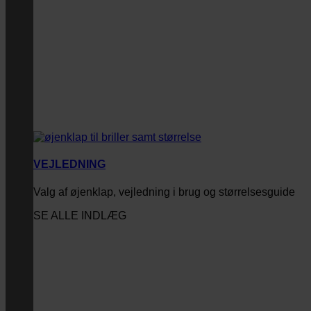
VEJLEDNING
Valg af øjenklap, vejledning i brug og størrelsesguide
SE ALLE INDLÆG