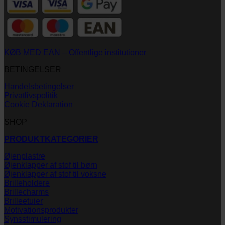
KØB MED EAN – Offentlige institutioner
BETINGELSER
Handelsbetingelser
Privatlivspolitik
Cookie Deklaration
SHOP
PRODUKTKATEGORIER
Øjenplastre
Øjenklapper af stof til børn
Øjenklapper af stof til voksne
Brilleholdere
Brillecharms
Brilleetuier
Motivationsprodukter
Synsstimulering