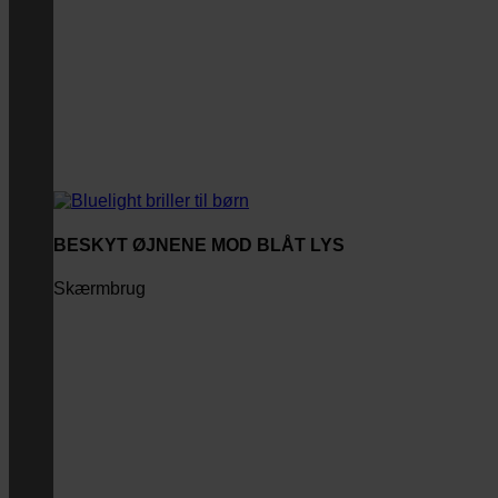
BESKYT ØJNENE MOD BLÅT LYS
Skærmbrug