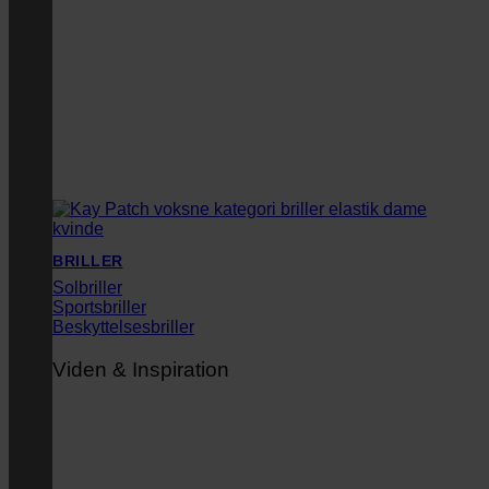
BRILLER
Solbriller
Sportsbriller
Beskyttelsesbriller
Viden & Inspiration