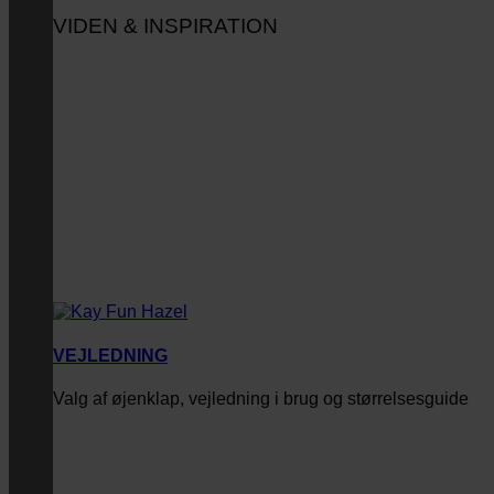
VIDEN & INSPIRATION
VEJLEDNING
Valg af øjenklap, vejledning i brug og størrelsesguide