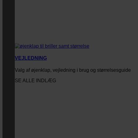
VEJLEDNING
Valg af øjenklap, vejledning i brug og størrelsesguide
SE ALLE INDLÆG