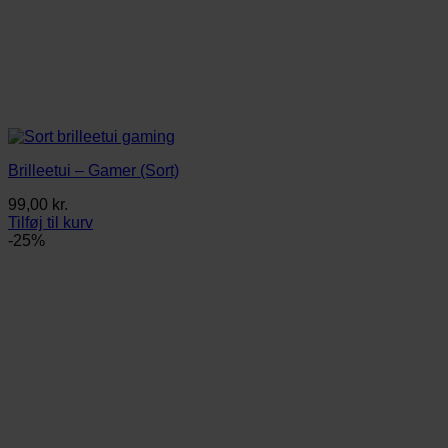
Brilleetui – Gamer (Sort)
99,00
kr.
Tilføj til kurv
-25%