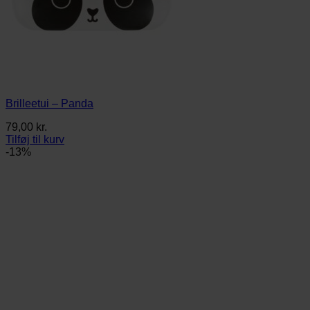
Brilleetui – Panda
79,00
kr.
Tilføj til kurv
-13%