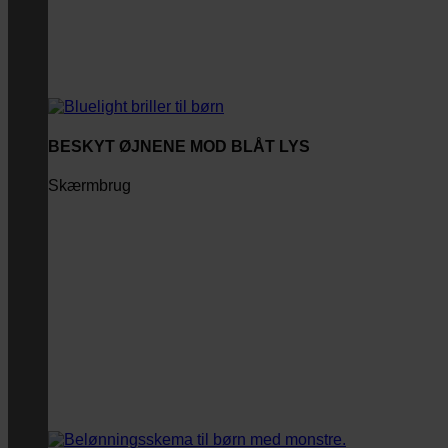
BESKYT ØJNENE MOD BLÅT LYS
Skærmbrug