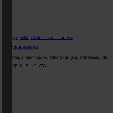
VEJLEDNING
Valg af øjenklap, vejledning i brug og størrelsesguide
SE ALLE INDLÆG