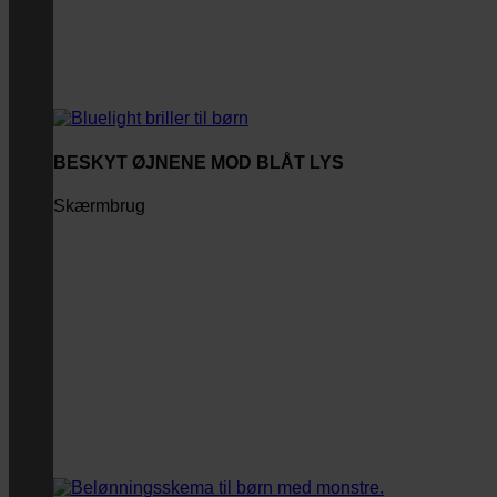
BESKYT ØJNENE MOD BLÅT LYS
Skærmbrug