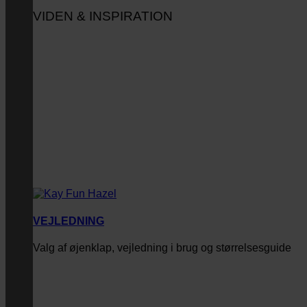
VIDEN & INSPIRATION
VEJLEDNING
Valg af øjenklap, vejledning i brug og størrelsesguide