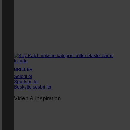
BRILLER
Solbriller
Sportsbriller
Beskyttelsesbriller
Viden & Inspiration