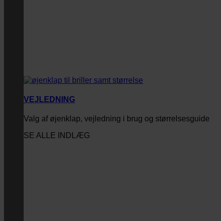
VEJLEDNING
Valg af øjenklap, vejledning i brug og størrelsesguide
SE ALLE INDLÆG