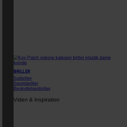
BRILLER
Solbriller
Sportsbriller
Beskyttelsesbriller
Viden & Inspiration