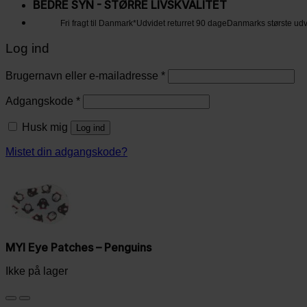
BEDRE SYN - STØRRE LIVSKVALITET
Fri fragt til Danmark*
Udvidet returret 90 dage
Danmarks største ud
Log ind
Brugernavn eller e-mailadresse
*
Adgangskode
*
Husk mig
Log ind
Mistet din adgangskode?
MYI Eye Patches – Penguins
Ikke på lager