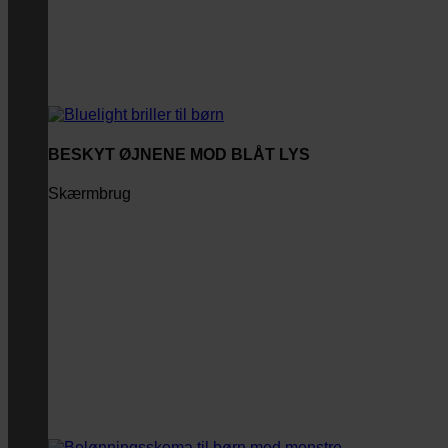
BESKYT ØJNENE MOD BLÅT LYS
Skærmbrug