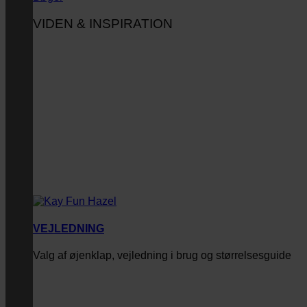
VIDEN & INSPIRATION
VEJLEDNING
Valg af øjenklap, vejledning i brug og størrelsesguide