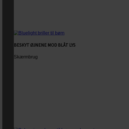
BESKYT ØJNENE MOD BLÅT LYS
Skærmbrug