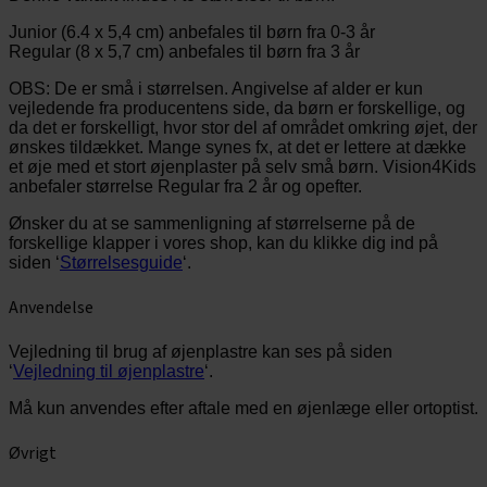
Junior (6.4 x 5,4 cm) anbefales til børn fra 0-3 år
Regular (8 x 5,7 cm) anbefales til børn fra 3 år
OBS: De er små i størrelsen. Angivelse af alder er kun
vejledende fra producentens side, da børn er forskellige, og
da det er forskelligt, hvor stor del af området omkring øjet, der
ønskes tildækket. Mange synes fx, at det er lettere at dække
et øje med et stort øjenplaster på selv små børn. Vision4Kids
anbefaler størrelse Regular fra 2 år og opefter.
Ønsker du at se sammenligning af størrelserne på de
forskellige klapper i vores shop, kan du klikke dig ind på
siden ‘
Størrelsesguide
‘.
Anvendelse
Vejledning til brug af øjenplastre kan ses på siden
‘
Vejledning til øjenplastre
‘.
Må kun anvendes efter aftale med en øjenlæge eller ortoptist.
Øvrigt