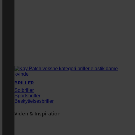
BRILLER
Solbriller
Sportsbriller
Beskyttelsesbriller
Viden & Inspiration