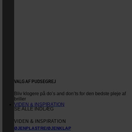
VALG AF PUDSEGREJ
Bliv klogere på do’s and don’ts for den bedste pleje af
briller
VIDEN & INSPIRATION
SE ALLE INDLÆG
VIDEN & INSPIRATION
ØJENPLASTRE/ØJENKLAP