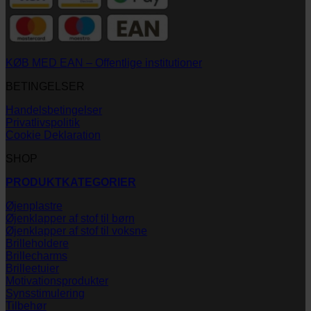
KØB MED EAN – Offentlige institutioner
BETINGELSER
Handelsbetingelser
Privatlivspolitik
Cookie Deklaration
SHOP
PRODUKTKATEGORIER
Øjenplastre
Øjenklapper af stof til børn
Øjenklapper af stof til voksne
Brilleholdere
Brillecharms
Brilleetuier
Motivationsprodukter
Synsstimulering
Tilbehør