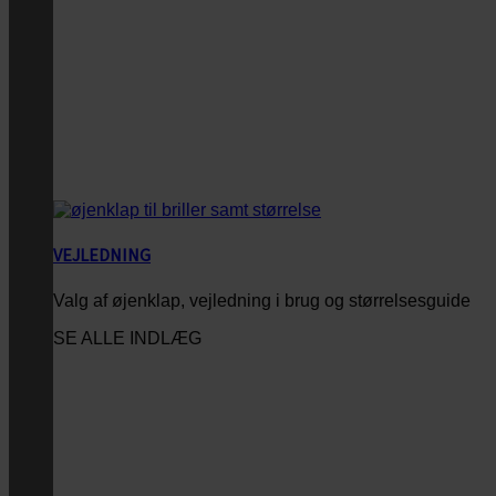
VEJLEDNING
Valg af øjenklap, vejledning i brug og størrelsesguide
SE ALLE INDLÆG