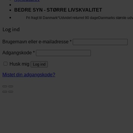
BEDRE SYN - STØRRE LIVSKVALITET
Fri fragt til Danmark*
Udvidet returret 90 dage
Danmarks største ud
Log ind
Brugernavn eller e-mailadresse
*
Adgangskode
*
Husk mig
Log ind
Mistet din adgangskode?