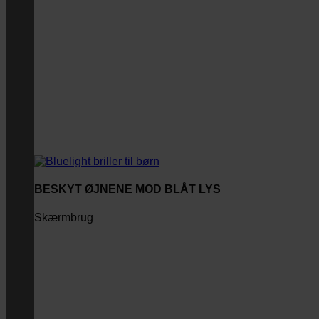
BESKYT ØJNENE MOD BLÅT LYS
Skærmbrug