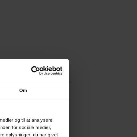
Om
 medier og til at analysere
nden for sociale medier,
e oplysninger, du har givet