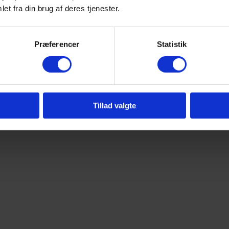
et fra din brug af deres tjenester.
Præferencer
Statistik
Tillad valgte