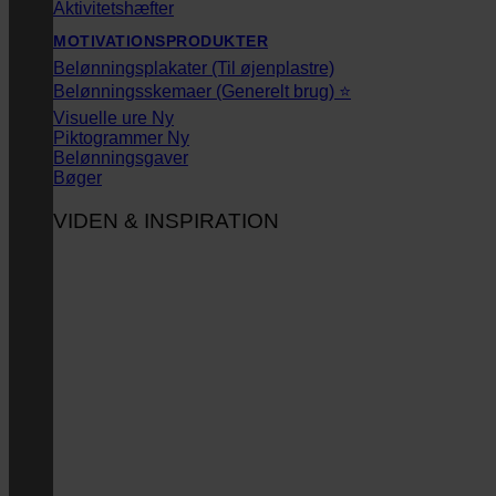
Aktivitetshæfter
MOTIVATIONSPRODUKTER
Belønningsplakater (Til øjenplastre)
Belønningsskemaer (Generelt brug) ⭐
Visuelle ure
Piktogrammer
Belønningsgaver
Bøger
VIDEN & INSPIRATION