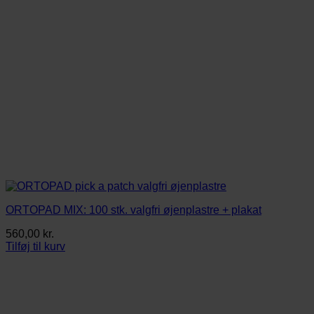
ORTOPAD MIX: 100 stk. valgfri øjenplastre + plakat
560,00
kr.
Tilføj til kurv