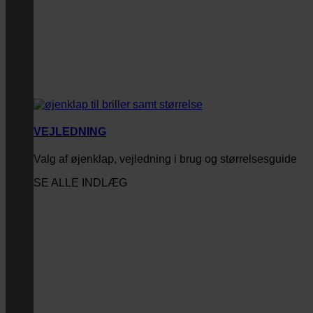
VEJLEDNING
Valg af øjenklap, vejledning i brug og størrelsesguide
SE ALLE INDLÆG