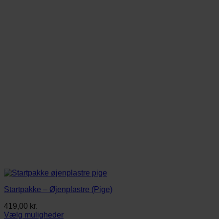
Startpakke – Øjenplastre (Pige)
419,00
kr.
Vælg muligheder