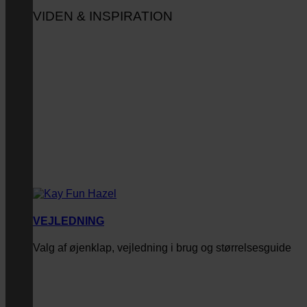
VIDEN & INSPIRATION
VEJLEDNING
Valg af øjenklap, vejledning i brug og størrelsesguide