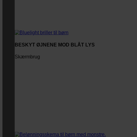
BESKYT ØJNENE MOD BLÅT LYS
Skærmbrug