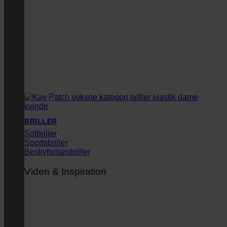
BRILLER
Solbriller
Sportsbriller
Beskyttelsesbriller
Viden & Inspiration