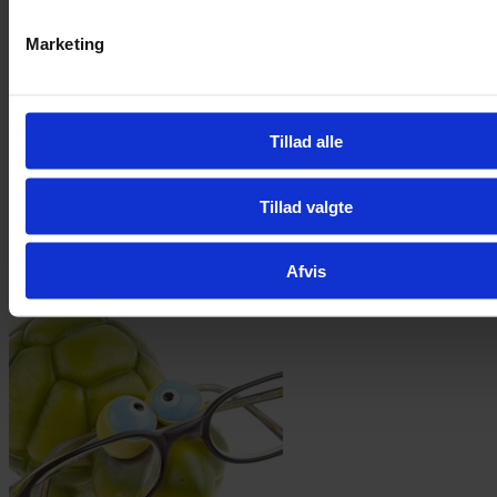
Marketing
Tillad alle
Tillad valgte
Afvis