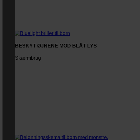
BESKYT ØJNENE MOD BLÅT LYS
Skærmbrug