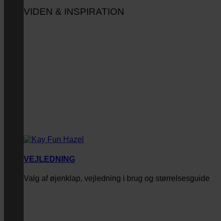
VIDEN & INSPIRATION
VEJLEDNING
Valg af øjenklap, vejledning i brug og størrelsesguide