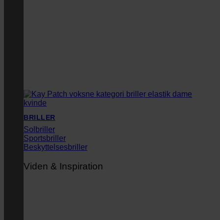
BRILLER
Solbriller
Sportsbriller
Beskyttelsesbriller
Viden & Inspiration