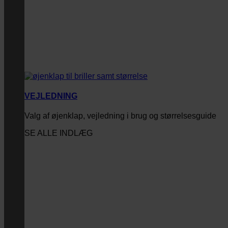
VEJLEDNING
Valg af øjenklap, vejledning i brug og størrelsesguide
SE ALLE INDLÆG