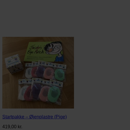
Startpakke – Øjenplastre (Pige)
419,00
kr.