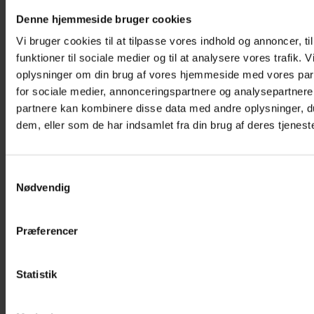
Denne hjemmeside bruger cookies
Vi bruger cookies til at tilpasse vores indhold og annoncer, til
funktioner til sociale medier og til at analysere vores trafik. 
oplysninger om din brug af vores hjemmeside med vores par
for sociale medier, annonceringspartnere og analysepartnere
partnere kan kombinere disse data med andre oplysninger, du
dem, eller som de har indsamlet fra din brug af deres tjeneste
V4K Øjenplastre Large (4+ år): 56 x 80 mm (Bredde x
Længde)
Samtykkevalg
Nødvendig
Præferencer
Statistik