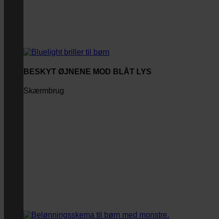
BESKYT ØJNENE MOD BLÅT LYS
Skærmbrug