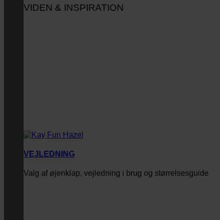
VIDEN & INSPIRATION
VEJLEDNING
Valg af øjenklap, vejledning i brug og størrelsesguide