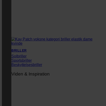
BRILLER
Solbriller
Sportsbriller
Beskyttelsesbriller
Viden & Inspiration