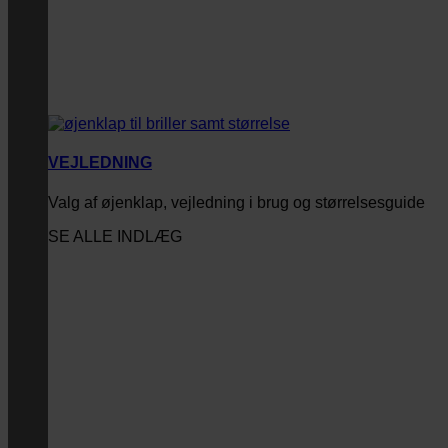
VEJLEDNING
Valg af øjenklap, vejledning i brug og størrelsesguide
SE ALLE INDLÆG