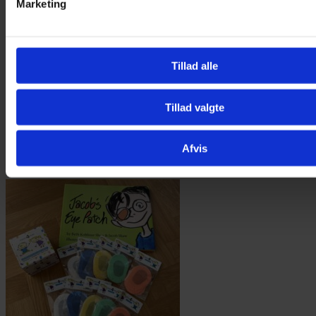
Marketing
Tillad alle
Tillad valgte
Afvis