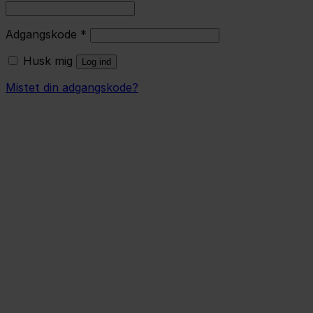
Adgangskode
*
Husk mig
Log ind
Mistet din adgangskode?