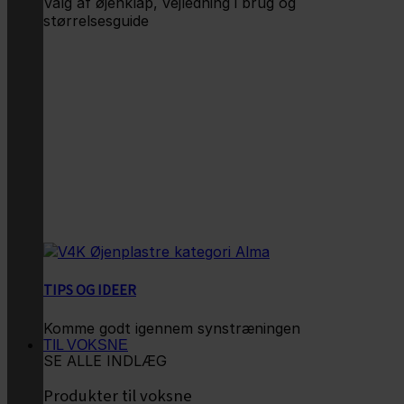
Valg af øjenklap, vejledning i brug og
størrelsesguide
TIPS OG IDEER
Komme godt igennem synstræningen
TIL VOKSNE
SE ALLE INDLÆG
Produkter til voksne