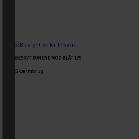
BESKYT ØJNENE MOD BLÅT LYS
Skærmbrug