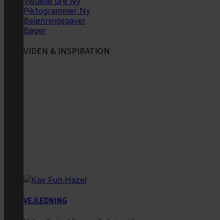
Visuelle ure
Piktogrammer
Belønningsgaver
Bøger
VIDEN & INSPIRATION
VEJLEDNING