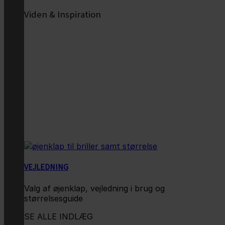
Viden & Inspiration
VEJLEDNING
Valg af øjenklap, vejledning i brug og
størrelsesguide
SE ALLE INDLÆG