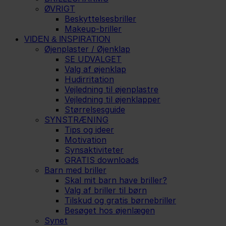
ØVRIGT
Beskyttelsesbriller
Makeup-briller
VIDEN & INSPIRATION
Øjenplaster / Øjenklap
SE UDVALGET
Valg af øjenklap
Hudirritation
Vejledning til øjenplastre
Vejledning til øjenklapper
Størrelsesguide
SYNSTRÆNING
Tips og ideer
Motivation
Synsaktiviteter
GRATIS downloads
Barn med briller
Skal mit barn have briller?
Valg af briller til børn
Tilskud og gratis børnebriller
Besøget hos øjenlægen
Synet