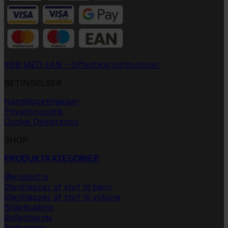
KØB MED EAN – Offentlige institutioner
BETINGELSER
Handelsbetingelser
Privatlivspolitik
Cookie Deklaration
SHOP
PRODUKTKATEGORIER
Øjenplastre
Øjenklapper af stof til børn
Øjenklapper af stof til voksne
Brilleholdere
Brillecharms
Brilleetuier