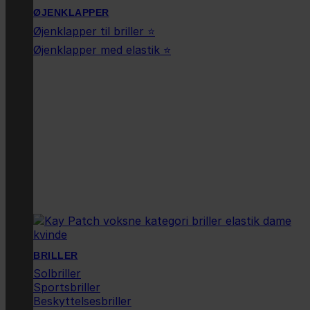
ØJENKLAPPER
Øjenklapper til briller ⭐
Øjenklapper med elastik ⭐
BRILLER
Solbriller
Sportsbriller
Beskyttelsesbriller