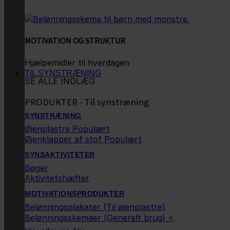
MOTIVATION OG STRUKTUR
Hjælpemidler til hverdagen
TIL SYNSTRÆNING
SE ALLE INDLÆG
PRODUKTER - Til synstræning
SYNSTRÆNING
Øjenplastre
Øjenklapper af stof
SYNSAKTIVITETER
Bøger
Aktivitetshæfter
MOTIVATIONSPRODUKTER
Belønningsplakater (Til øjenplastre)
Belønningsskemaer (Generelt brug) ⭐