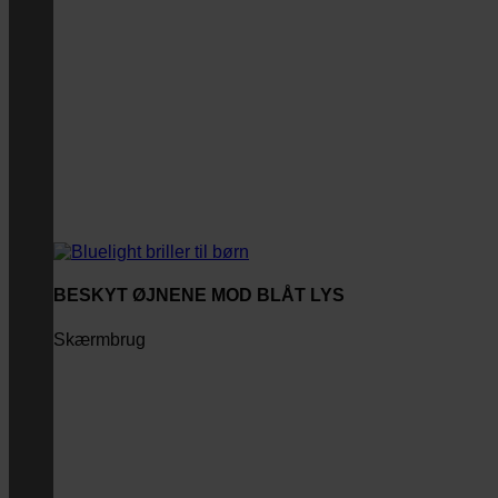
BESKYT ØJNENE MOD BLÅT LYS
Skærmbrug