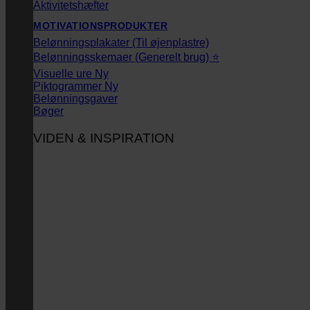
Aktivitetshæfter
MOTIVATIONSPRODUKTER
Belønningsplakater (Til øjenplastre)
Belønningsskemaer (Generelt brug) ⭐
Visuelle ure
Piktogrammer
Belønningsgaver
Bøger
VIDEN & INSPIRATION