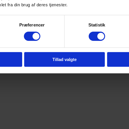
et fra din brug af deres tjenester.
Præferencer
Statistik
Tillad valgte