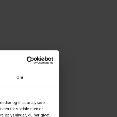
Om
 medier og til at analysere
nden for sociale medier,
e oplysninger, du har givet