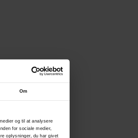
Om
 medier og til at analysere
nden for sociale medier,
e oplysninger, du har givet