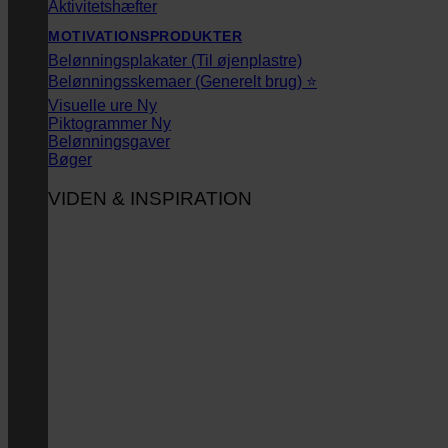
Aktivitetshæfter
MOTIVATIONSPRODUKTER
Belønningsplakater (Til øjenplastre)
Belønningsskemaer (Generelt brug) ⭐
Visuelle ure
Piktogrammer
Belønningsgaver
Bøger
VIDEN & INSPIRATION