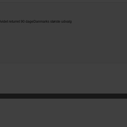
videt returret 90 dage
Danmarks største udvalg