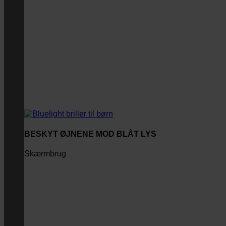
BESKYT ØJNENE MOD BLÅT LYS
Skærmbrug