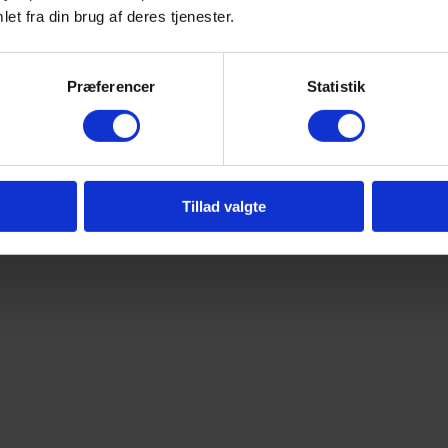
et fra din brug af deres tjenester.
Præferencer
Statistik
Tillad valgte