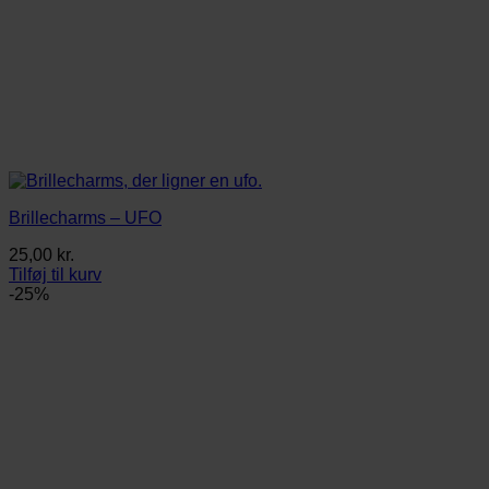
Brillecharms – UFO
25,00
kr.
Tilføj til kurv
-25%