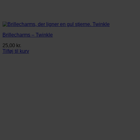
Brillecharms – Twinkle
25,00
kr.
Tilføj til kurv