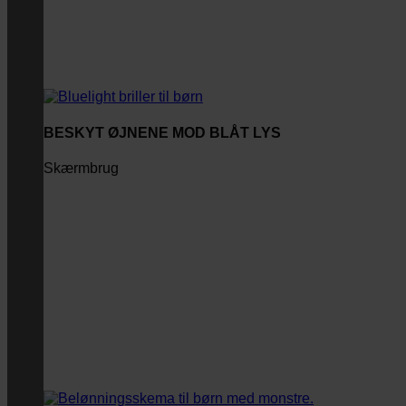
BESKYT ØJNENE MOD BLÅT LYS
Skærmbrug