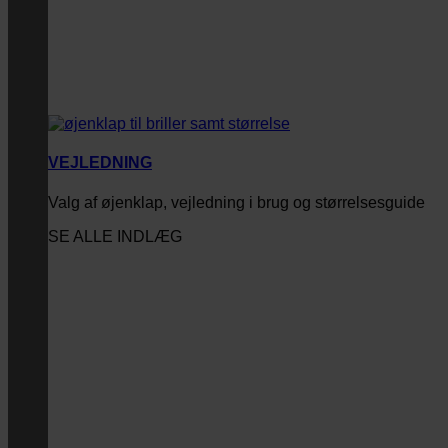
VEJLEDNING
Valg af øjenklap, vejledning i brug og størrelsesguide
SE ALLE INDLÆG