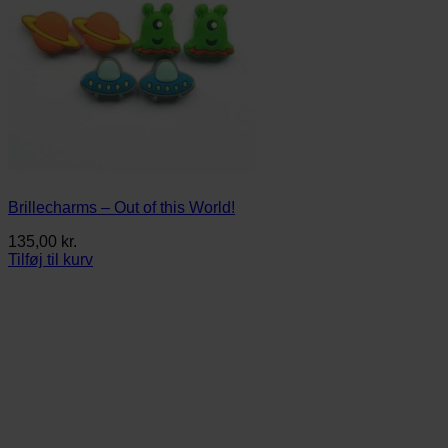
Brillecharms – Out of this World!
135,00
kr.
Tilføj til kurv