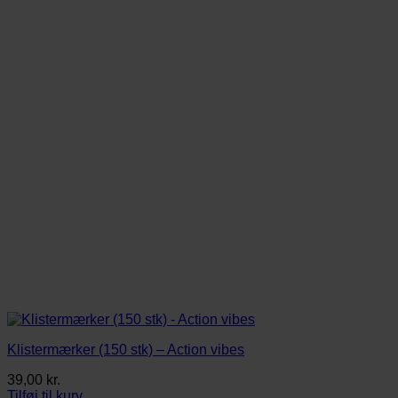
Klistermærker (150 stk) – Action vibes
39,00
kr.
Tilføj til kurv