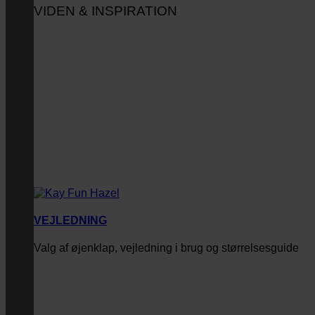
VIDEN & INSPIRATION
VEJLEDNING
Valg af øjenklap, vejledning i brug og størrelsesguide