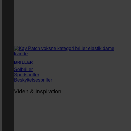
BRILLER
Solbriller
Sportsbriller
Beskyttelsesbriller
Viden & Inspiration