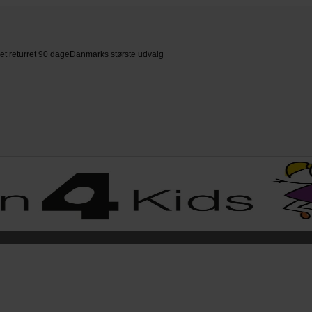
et returret 90 dage
Danmarks største udvalg