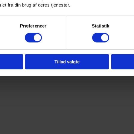
et fra din brug af deres tjenester.
Præferencer
Statistik
Tillad valgte