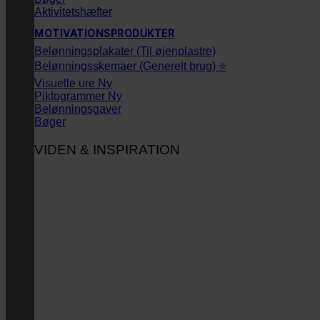
Aktivitetshæfter
MOTIVATIONSPRODUKTER
Belønningsplakater (Til øjenplastre)
Belønningsskemaer (Generelt brug) ⭐
Visuelle ure
Piktogrammer
Belønningsgaver
Bøger
VIDEN & INSPIRATION