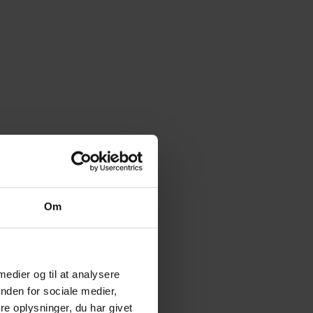
Om
 medier og til at analysere
nden for sociale medier,
e oplysninger, du har givet