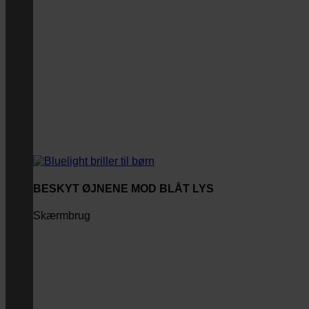
BESKYT ØJNENE MOD BLÅT LYS
Skærmbrug