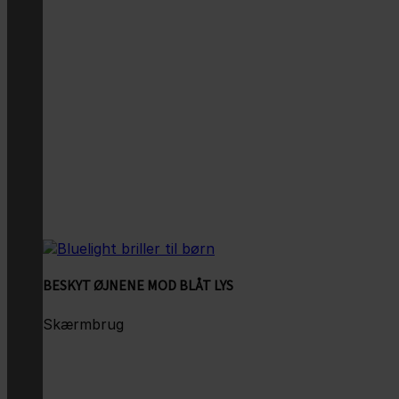
BESKYT ØJNENE MOD BLÅT LYS
Skærmbrug