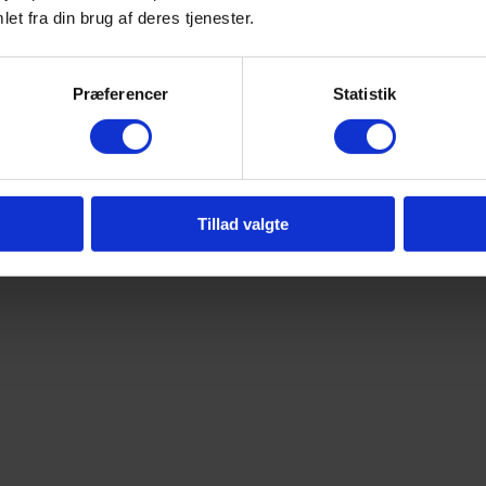
et fra din brug af deres tjenester.
Præferencer
Statistik
Tillad valgte