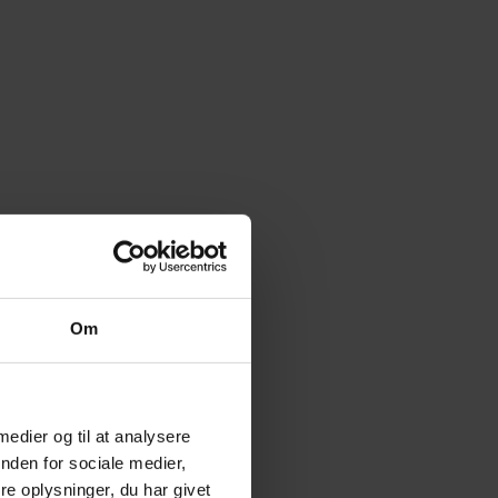
Om
 medier og til at analysere
nden for sociale medier,
e oplysninger, du har givet