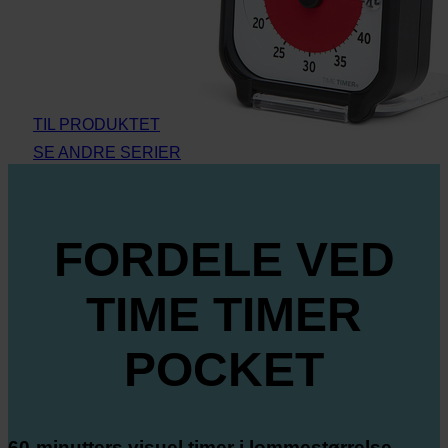
TIL PRODUKTET
SE ANDRE SERIER
FORDELE VED
TIME TIMER
POCKET
60-minutters visuel timer i lommestørrelse