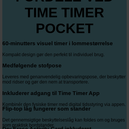
TIME TIMER
POCKET
60-minutters visuel timer i lommestørrelse
Kompakt design gør den perfekt til individuel brug.
Medfølgende stofpose
Leveres med genanvendelig opbevaringspose, der beskytter
mod ridser og gør den nem at transportere.
Inkluderer adgang til Time Timer App
Kombinér den fysiske timer med digital tidsstyring via appen.
Flip-top låg fungerer som stander
Det gennemsigtige beskyttelseslåg kan foldes om og bruges
som praktisk bordstander.
Dry Erase Activity Card inkluderet