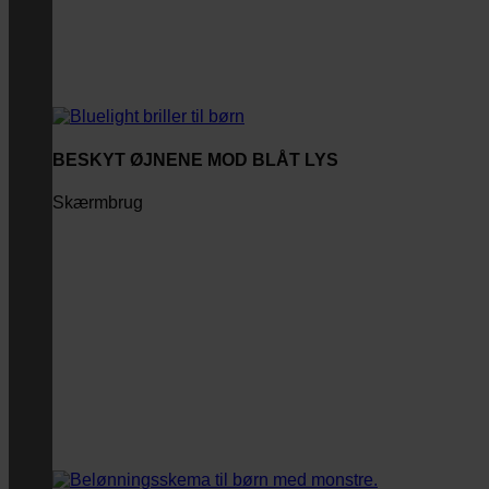
BESKYT ØJNENE MOD BLÅT LYS
Skærmbrug