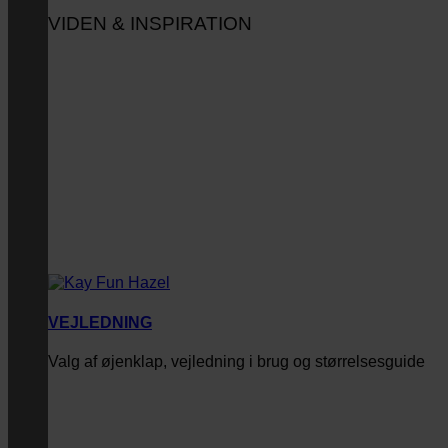
VIDEN & INSPIRATION
VEJLEDNING
Valg af øjenklap, vejledning i brug og størrelsesguide