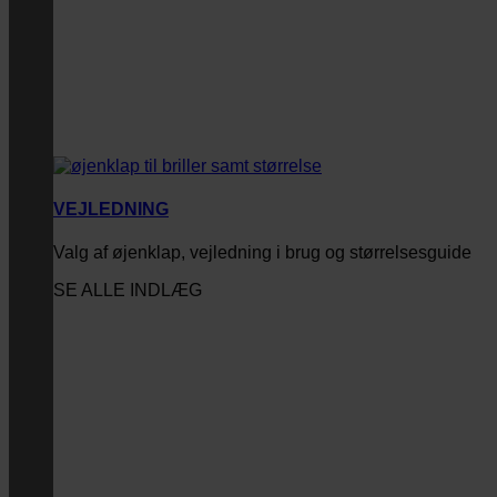
VEJLEDNING
Valg af øjenklap, vejledning i brug og størrelsesguide
SE ALLE INDLÆG