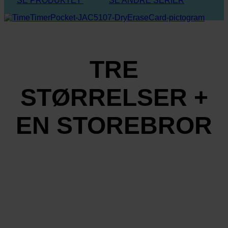
SE PRODUKTET
SE ANDRE SERIER
TRE
STØRRELSER +
EN STOREBROR