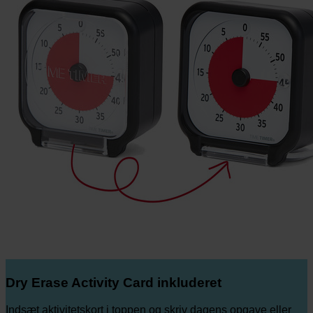
Dry Erase Activity Card inkluderet
Indsæt aktivitetskort i toppen og skriv dagens opgave eller