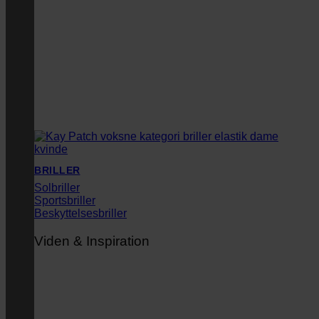
BRILLER
Solbriller
Sportsbriller
Beskyttelsesbriller
Viden & Inspiration