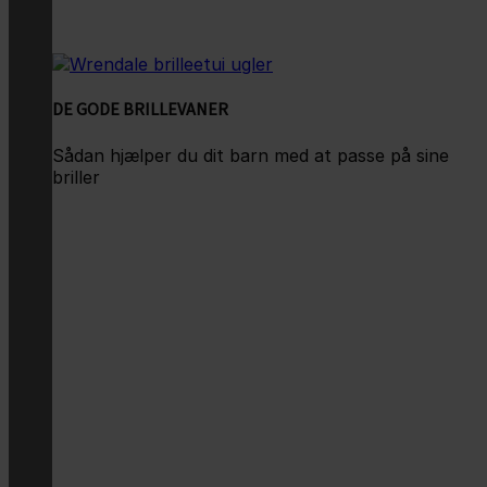
DE GODE BRILLEVANER
Sådan hjælper du dit barn med at passe på sine
briller