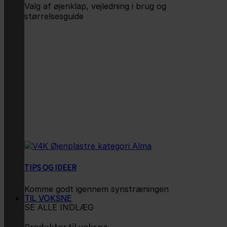
Valg af øjenklap, vejledning i brug og
størrelsesguide
TIPS OG IDEER
Komme godt igennem synstræningen
TIL VOKSNE
SE ALLE INDLÆG
Produkter til voksne