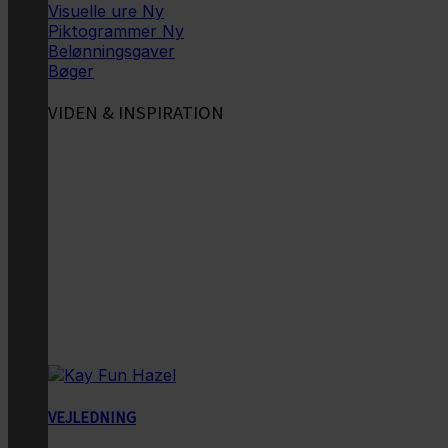
Visuelle ure
Piktogrammer
Belønningsgaver
Bøger
VIDEN & INSPIRATION
VEJLEDNING