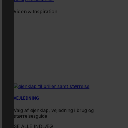
Viden & Inspiration
VEJLEDNING
Valg af øjenklap, vejledning i brug og
størrelsesguide
SE ALLE INDLÆG