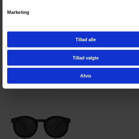
Marketing
Tillad alle
Tillad valgte
Afvis