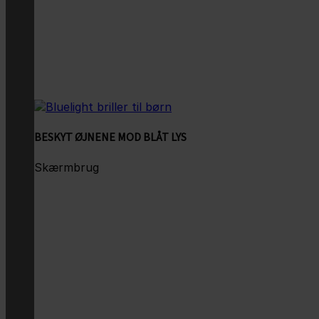
BESKYT ØJNENE MOD BLÅT LYS
Skærmbrug