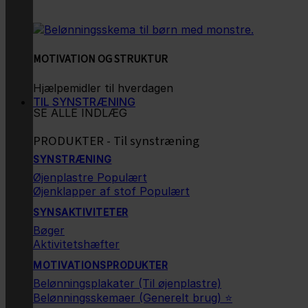
MOTIVATION OG STRUKTUR
Hjælpemidler til hverdagen
TIL SYNSTRÆNING
SE ALLE INDLÆG
PRODUKTER - Til synstræning
SYNSTRÆNING
Øjenplastre
Øjenklapper af stof
SYNSAKTIVITETER
Bøger
Aktivitetshæfter
MOTIVATIONSPRODUKTER
Belønningsplakater (Til øjenplastre)
Belønningsskemaer (Generelt brug) ⭐