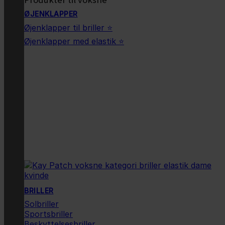
ØJENKLAPPER
Øjenklapper til briller ⭐
Øjenklapper med elastik ⭐
BRILLER
Solbriller
Sportsbriller
Beskyttelsesbriller