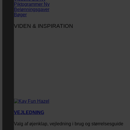
Piktogrammer
Belønningsgaver
Bøger
VIDEN & INSPIRATION
VEJLEDNING
Valg af øjenklap, vejledning i brug og størrelsesguide