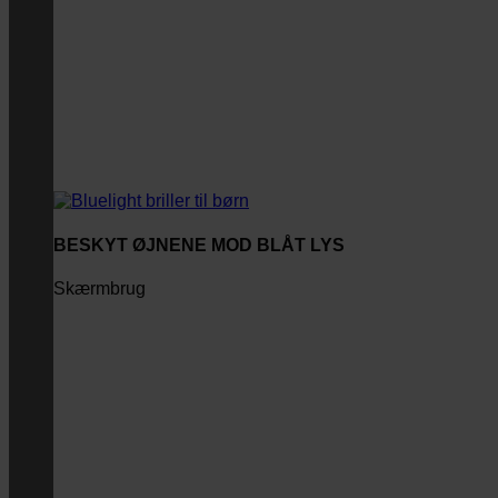
BESKYT ØJNENE MOD BLÅT LYS
Skærmbrug