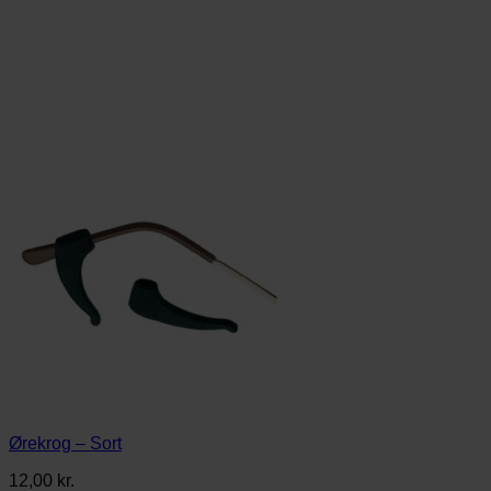
Ørekrog – Sort
12,00
kr.