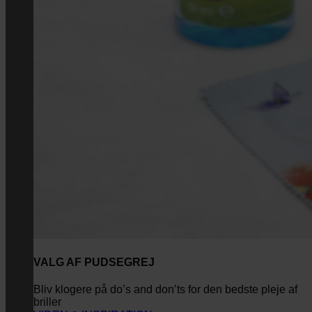
VALG AF PUDSEGREJ
Bliv klogere på do’s and don’ts for den bedste pleje af
briller