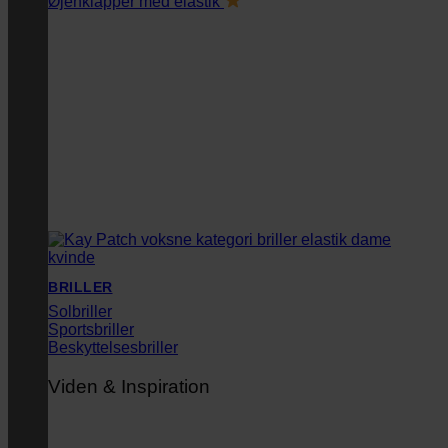
Øjenklapper med elastik
BRILLER
Solbriller
Sportsbriller
Beskyttelsesbriller
Viden & Inspiration