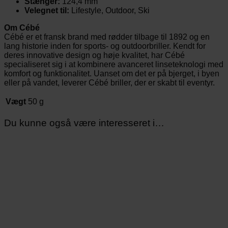
Stænger:
124,4 mm
Velegnet til:
Lifestyle, Outdoor, Ski
Om Cébé
Cébé er et fransk brand med rødder tilbage til 1892 og en
lang historie inden for sports- og outdoorbriller. Kendt for
deres innovative design og høje kvalitet, har Cébé
specialiseret sig i at kombinere avanceret linseteknologi med
komfort og funktionalitet. Uanset om det er på bjerget, i byen
eller på vandet, leverer Cébé briller, der er skabt til eventyr.
Vægt
50 g
Du kunne også være interesseret i…