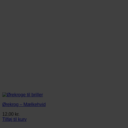
Ørekrog – Mælkehvid
12,00
kr.
Tilføj til kurv