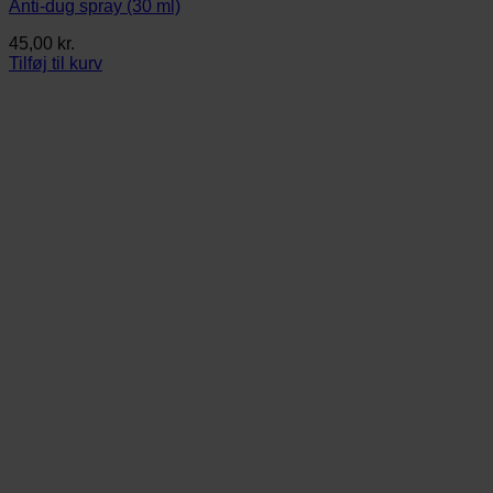
Anti-dug spray (30 ml)
45,00
kr.
Tilføj til kurv