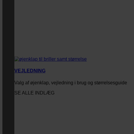
VEJLEDNING
Valg af øjenklap, vejledning i brug og størrelsesguide
SE ALLE INDLÆG