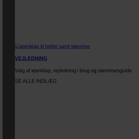
VEJLEDNING
Valg af øjenklap, vejledning i brug og størrelsesguide
SE ALLE INDLÆG