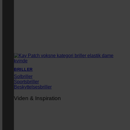
BRILLER
Solbriller
Sportsbriller
Beskyttelsesbriller
Viden & Inspiration