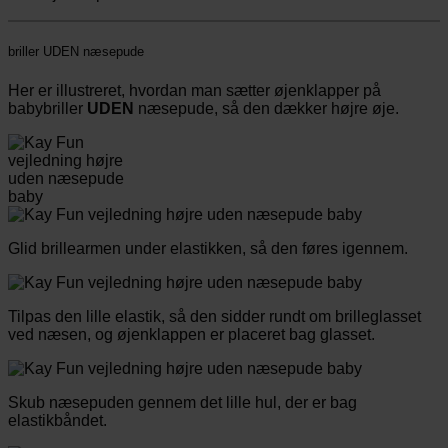
briller UDEN næsepude
Her er illustreret, hvordan man sætter øjenklapper på
babybriller
UDEN
næsepude, så den dækker højre øje.
Glid brillearmen under elastikken, så den føres igennem.
Tilpas den lille elastik, så den sidder rundt om brilleglasset
ved næsen, og øjenklappen er placeret bag glasset.
Skub næsepuden gennem det lille hul, der er bag
elastikbåndet.