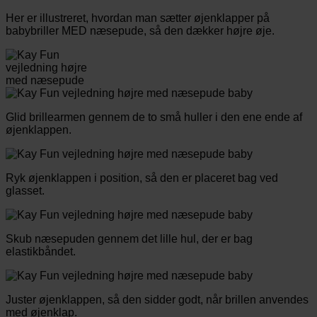
Her er illustreret, hvordan man sætter øjenklapper på
babybriller MED næsepude, så den dækker højre øje.
Glid brillearmen gennem de to små huller i den ene ende af
øjenklappen.
Ryk øjenklappen i position, så den er placeret bag ved
glasset.
Skub næsepuden gennem det lille hul, der er bag
elastikbåndet.
Juster øjenklappen, så den sidder godt, når brillen anvendes
med øjenklap.