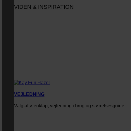
VIDEN & INSPIRATION
VEJLEDNING
Valg af øjenklap, vejledning i brug og størrelsesguide