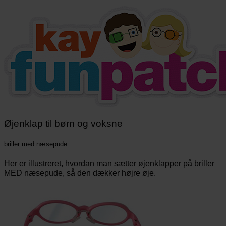
Øjenklap til børn og voksne
briller med næsepude
Her er illustreret, hvordan man sætter øjenklapper på briller
MED næsepude, så den dækker højre øje.