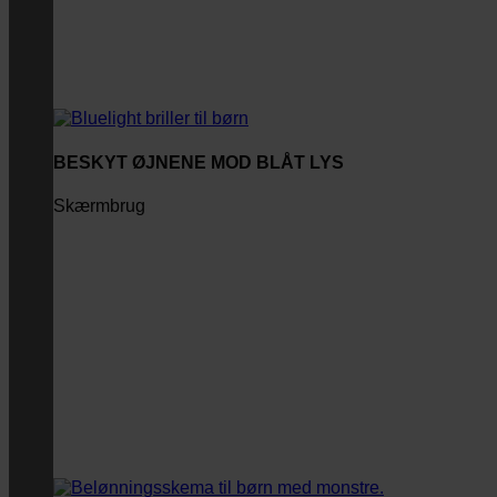
BESKYT ØJNENE MOD BLÅT LYS
Skærmbrug