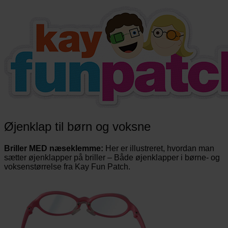
Øjenklap til børn og voksne
Briller MED næseklemme:
Her er illustreret, hvordan man
sætter øjenklapper på briller – Både øjenklapper i børne- og
voksenstørrelse fra Kay Fun Patch.