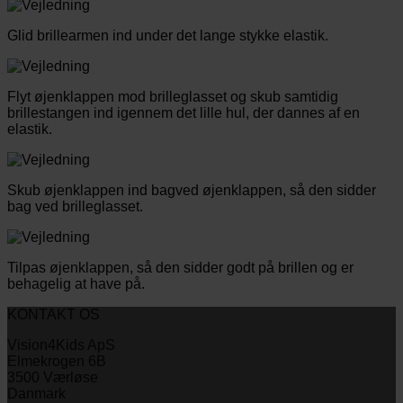
Glid brillearmen ind under det lange stykke elastik.
Flyt øjenklappen mod brilleglasset og skub samtidig
brillestangen ind igennem det lille hul, der dannes af en
elastik.
Skub øjenklappen ind bagved øjenklappen, så den sidder
bag ved brilleglasset.
Tilpas øjenklappen, så den sidder godt på brillen og er
behagelig at have på.
KONTAKT OS
Vision4Kids ApS
Elmekrogen 6B
3500 Værløse
Danmark