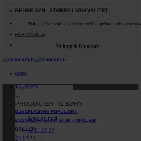
Fortsæt
til
BEDRE SYN - STØRRE LIVSKVALITET
indhold
Fri fragt til Danmark*
Udvidet returret 90 dage
Danmarks største ud
FORHANDLER
Fri fragt til Danmark*
Danmarks største udvalg
Udvidet returret 90 dage
Kunderne elsker os
Menu
TIL BØRN
Søg
efter:
PRODUKTER TIL BØRN
ØJENPLASTRE
Send en mail
ØJENKLAPPER AF STOF
BRILLER
42 61 62 22
Solbriller