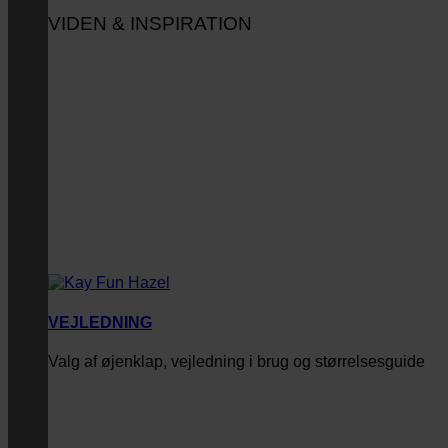
VIDEN & INSPIRATION
VEJLEDNING
Valg af øjenklap, vejledning i brug og størrelsesguide