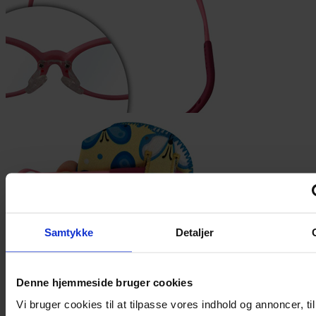
Samtykke
Detaljer
Denne hjemmeside bruger cookies
Vi bruger cookies til at tilpasse vores indhold og annoncer, til
Glid brillearmen gennem de to små huller i den ene ende af