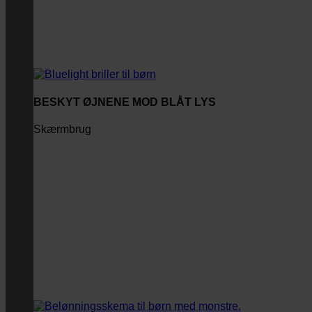
BESKYT ØJNENE MOD BLÅT LYS
Skærmbrug