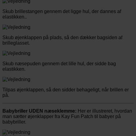
Skub brillestangen gennem det ligge hul, der dannes af
elastikken..
Skub øjenklappen på plads, så den dækker bagsiden af
brilleglasset.
Skub næsepuden gennem det lille hul, der sidde bag
elastikken.
Tilpas øjenklappen, så den sidder behageligt, når brillen er
på.
Babybriller UDEN næseklemme:
Her er illustreret, hvordan
man sætter øjenklapper fra Kay Fun Patch til babyer på
babybriller.