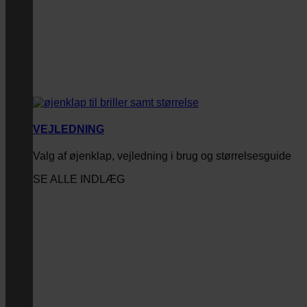
VEJLEDNING
Valg af øjenklap, vejledning i brug og størrelsesguide
SE ALLE INDLÆG