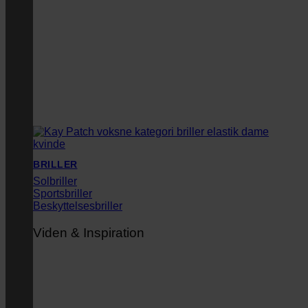
BRILLER
Solbriller
Sportsbriller
Beskyttelsesbriller
Viden & Inspiration