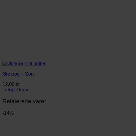
Ørekrog – Sort
12,00
kr.
Tilføj til kurv
Relaterede varer
-14%