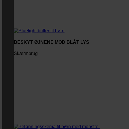
BESKYT ØJNENE MOD BLÅT LYS
Skærmbrug