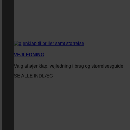
VEJLEDNING
Valg af øjenklap, vejledning i brug og størrelsesguide
SE ALLE INDLÆG