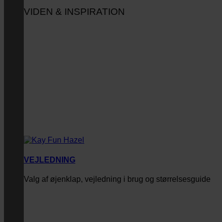
VIDEN & INSPIRATION
VEJLEDNING
Valg af øjenklap, vejledning i brug og størrelsesguide