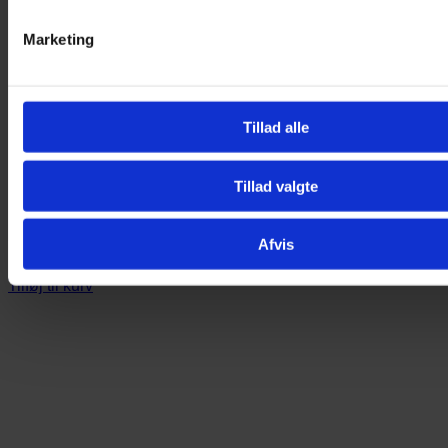
Marketing
Tillad alle
Tillad valgte
Brilleetui – Gamer (Sort)
Afvis
99,00
kr.
Tilføj til kurv