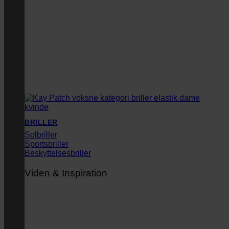
BRILLER
Solbriller
Sportsbriller
Beskyttelsesbriller
Viden & Inspiration