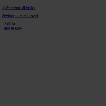
Ørekrog – Mælkehvid
12,00
kr.
Tilføj til kurv