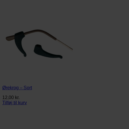
Ørekrog – Sort
12,00
kr.
Tilføj til kurv