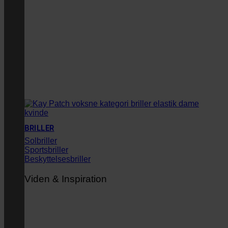
BRILLER
Solbriller
Sportsbriller
Beskyttelsesbriller
Viden & Inspiration