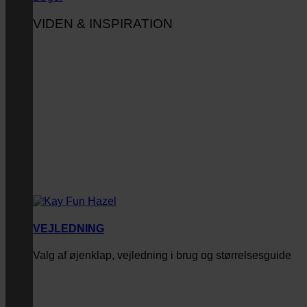
VIDEN & INSPIRATION
VEJLEDNING
Valg af øjenklap, vejledning i brug og størrelsesguide