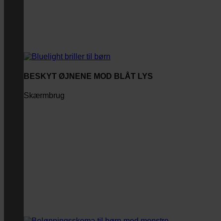
BESKYT ØJNENE MOD BLÅT LYS
Skærmbrug