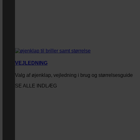
VEJLEDNING
Valg af øjenklap, vejledning i brug og størrelsesguide
SE ALLE INDLÆG