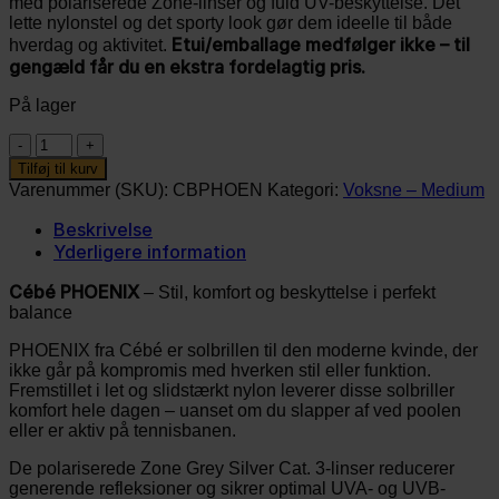
med polariserede Zone-linser og fuld UV-beskyttelse. Det
var:
er:
lette nylonstel og det sporty look gør dem ideelle til både
299,00 kr..
225,00 kr..
Etui/emballage medfølger ikke – til
hverdag og aktivitet.
gengæld får du en ekstra fordelagtig pris.
På lager
Cébé
PHOENIX
Tilføj til kurv
-
Varenummer (SKU):
CBPHOEN
Kategori:
Voksne – Medium
Cloud
Black
Beskrivelse
antal
Yderligere information
Cébé PHOENIX
– Stil, komfort og beskyttelse i perfekt
balance
PHOENIX fra Cébé er solbrillen til den moderne kvinde, der
ikke går på kompromis med hverken stil eller funktion.
Fremstillet i let og slidstærkt nylon leverer disse solbriller
komfort hele dagen – uanset om du slapper af ved poolen
eller er aktiv på tennisbanen.
De polariserede Zone Grey Silver Cat. 3-linser reducerer
generende refleksioner og sikrer optimal UVA- og UVB-