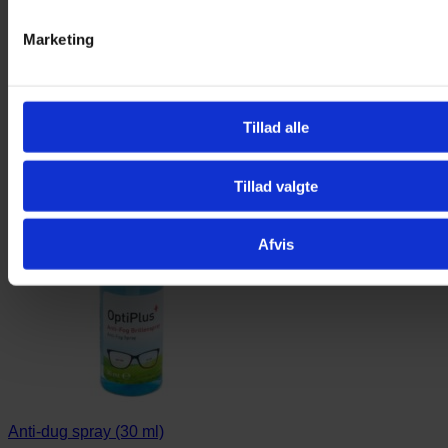
Marketing
Tillad alle
Tillad valgte
Afvis
Anti-dug spray (30 ml)