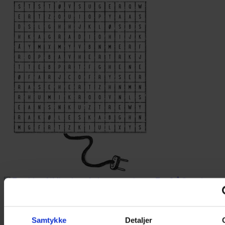
Samtykke
Detaljer