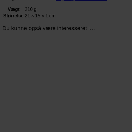
Vægt
210 g
Størrelse
21 × 15 × 1 cm
Du kunne også være interesseret i…