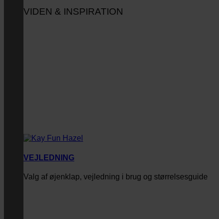
VIDEN & INSPIRATION
VEJLEDNING
Valg af øjenklap, vejledning i brug og størrelsesguide