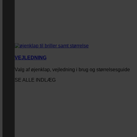
VEJLEDNING
Valg af øjenklap, vejledning i brug og størrelsesguide
SE ALLE INDLÆG