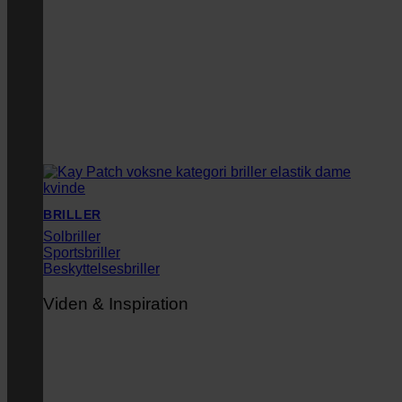
BRILLER
Solbriller
Sportsbriller
Beskyttelsesbriller
Viden & Inspiration