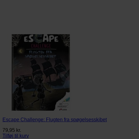
Escape Challenge: Flugten fra spøgelsesskibet
79,95
kr.
Tilføj til kurv