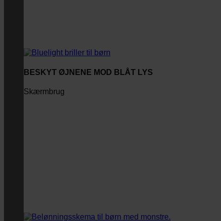
BESKYT ØJNENE MOD BLÅT LYS
Skærmbrug