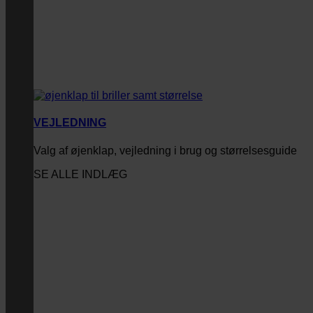
VEJLEDNING
Valg af øjenklap, vejledning i brug og størrelsesguide
SE ALLE INDLÆG