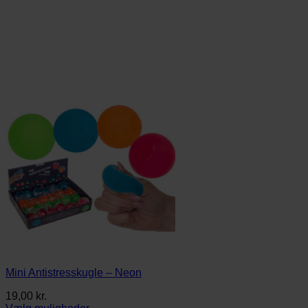
Mini Antistresskugle – Neon
19,00
kr.