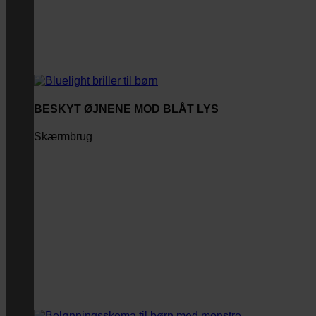
BESKYT ØJNENE MOD BLÅT LYS
Skærmbrug