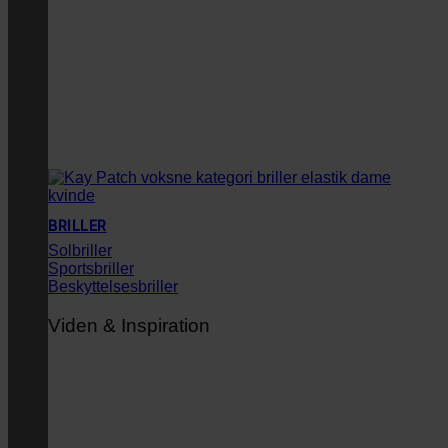
BRILLER
Solbriller
Sportsbriller
Beskyttelsesbriller
Viden & Inspiration