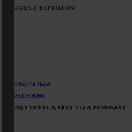
VIDEN & INSPIRATION
VEJLEDNING
Valg af øjenklap, vejledning i brug og størrelsesguide