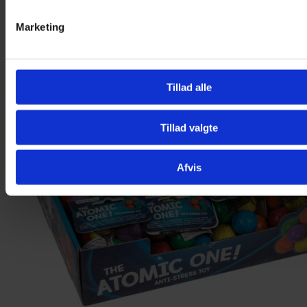
Marketing
Tillad alle
Tillad valgte
Afvis