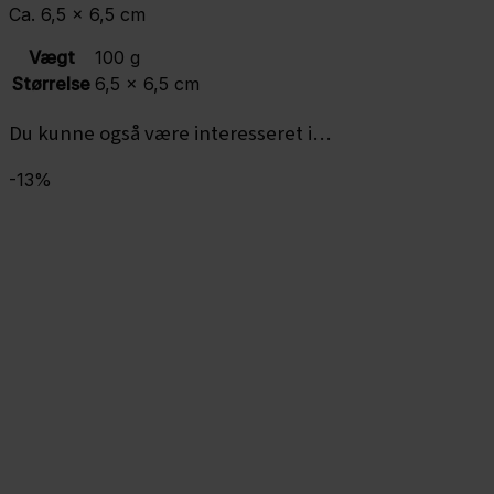
Ca. 6,5 x 6,5 cm
Vægt
100 g
Størrelse
6,5 × 6,5 cm
Du kunne også være interesseret i…
-13%