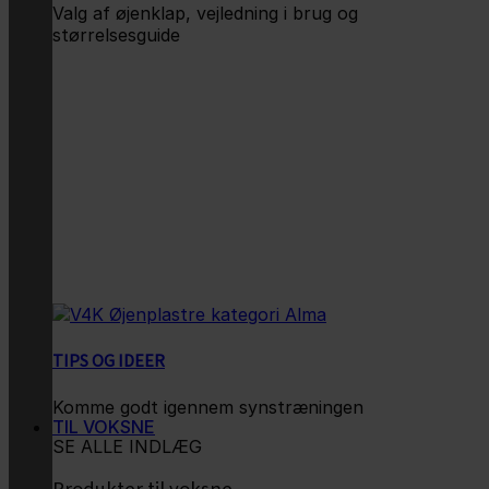
Valg af øjenklap, vejledning i brug og
størrelsesguide
TIPS OG IDEER
Komme godt igennem synstræningen
TIL VOKSNE
SE ALLE INDLÆG
Produkter til voksne