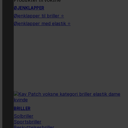
ØJENKLAPPER
Øjenklapper til briller ⭐
Øjenklapper med elastik ⭐
BRILLER
Solbriller
Sportsbriller
Beskyttelsesbriller