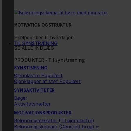
MOTIVATION OG STRUKTUR
Hjælpemidler til hverdagen
TIL SYNSTRÆNING
SE ALLE INDLÆG
PRODUKTER - Til synstræning
SYNSTRÆNING
Øjenplastre
Øjenklapper af stof
SYNSAKTIVITETER
Bøger
Aktivitetshæfter
MOTIVATIONSPRODUKTER
Belønningsplakater (Til øjenplastre)
Belønningsskemaer (Generelt brug) ⭐