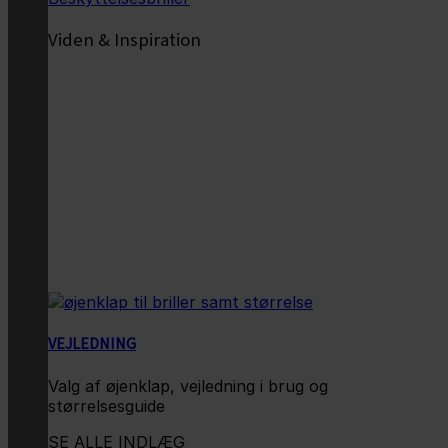
Viden & Inspiration
VEJLEDNING
Valg af øjenklap, vejledning i brug og
størrelsesguide
SE ALLE INDLÆG