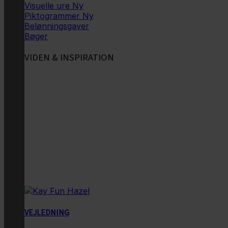
Visuelle ure
Piktogrammer
Belønningsgaver
Bøger
VIDEN & INSPIRATION
VEJLEDNING