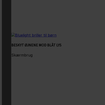
BESKYT ØJNENE MOD BLÅT LYS
Skærmbrug