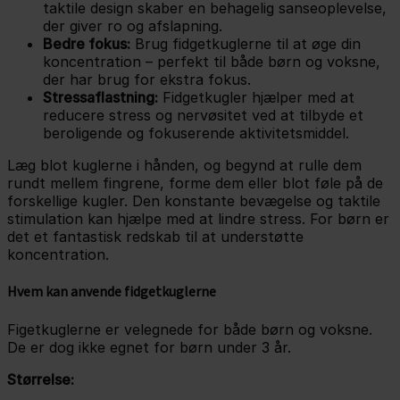
taktile design skaber en behagelig sanseoplevelse,
der giver ro og afslapning.
Bedre fokus:
Brug fidgetkuglerne til at øge din
koncentration – perfekt til både børn og voksne,
der har brug for ekstra fokus.
Stressaflastning:
Fidgetkugler hjælper med at
reducere stress og nervøsitet ved at tilbyde et
beroligende og fokuserende aktivitetsmiddel.
Læg blot kuglerne i hånden, og begynd at rulle dem
rundt mellem fingrene, forme dem eller blot føle på de
forskellige kugler. Den konstante bevægelse og taktile
stimulation kan hjælpe med at lindre stress. For børn er
det et fantastisk redskab til at understøtte
koncentration.
Hvem kan anvende fidgetkuglerne
Figetkuglerne er velegnede for både børn og voksne.
De er dog ikke egnet for børn under 3 år.
Størrelse: