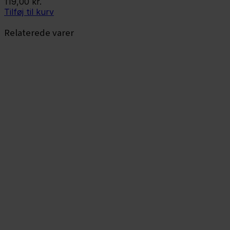
119,00
kr.
Tilføj til kurv
Relaterede varer