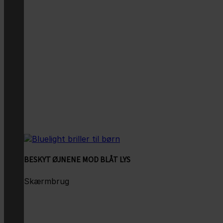
BESKYT ØJNENE MOD BLÅT LYS
Skærmbrug