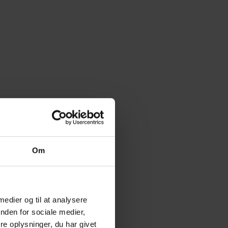
Om
 medier og til at analysere
nden for sociale medier,
e oplysninger, du har givet