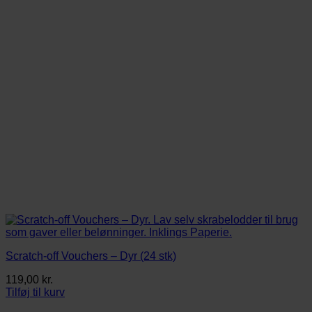
Scratch-off Vouchers – Dyr (24 stk)
119,00
kr.
Tilføj til kurv