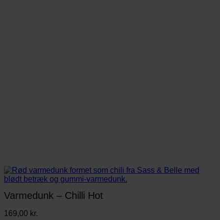
Varmedunk – Chilli Hot
169,00
kr.