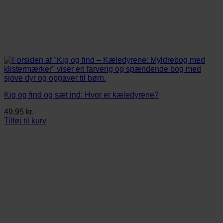
Kig og find og sæt ind: Hvor er kæledyrene?
49,95
kr.
Tilføj til kurv