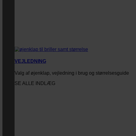
VEJLEDNING
Valg af øjenklap, vejledning i brug og størrelsesguide
SE ALLE INDLÆG