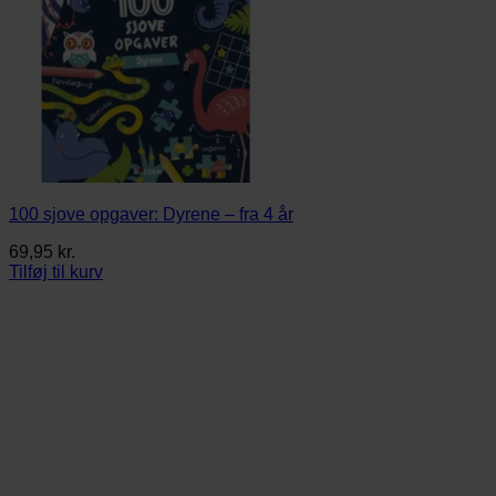
100 sjove opgaver: Dyrene – fra 4 år
69,95
kr.
Tilføj til kurv