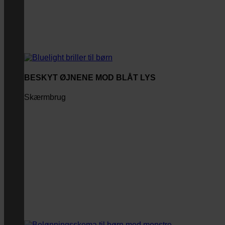
BESKYT ØJNENE MOD BLÅT LYS
Skærmbrug