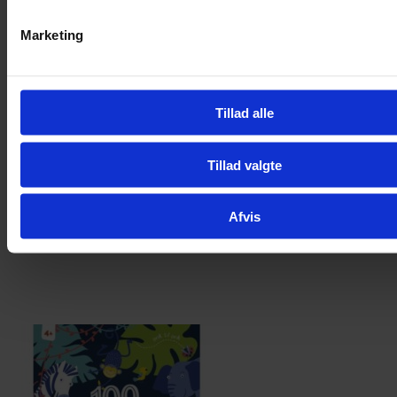
Marketing
Tillad alle
Tillad valgte
Afvis