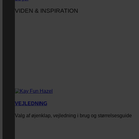
VIDEN & INSPIRATION
VEJLEDNING
Valg af øjenklap, vejledning i brug og størrelsesguide