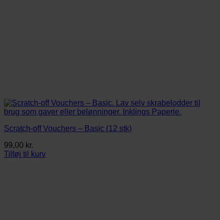
Scratch-off Vouchers – Basic (12 stk)
99,00
kr.
Tilføj til kurv