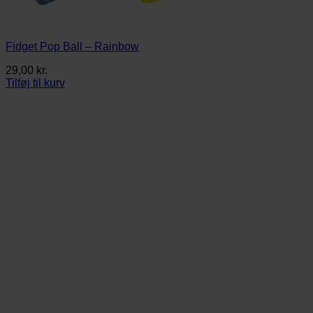
Fidget Pop Ball – Rainbow
29,00
kr.
Tilføj til kurv