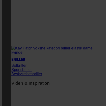
BRILLER
Solbriller
Sportsbriller
Beskyttelsesbriller
Viden & Inspiration