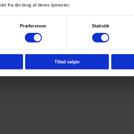
et fra din brug af deres tjenester.
Præferencer
Statistik
Tillad valgte