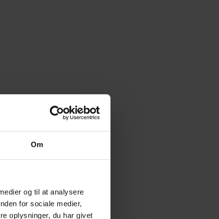
Om
 medier og til at analysere
nden for sociale medier,
e oplysninger, du har givet