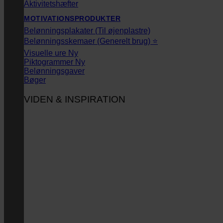
Aktivitetshæfter
MOTIVATIONSPRODUKTER
Belønningsplakater (Til øjenplastre)
Belønningsskemaer (Generelt brug) ⭐
Visuelle ure
Piktogrammer
Belønningsgaver
Bøger
VIDEN & INSPIRATION