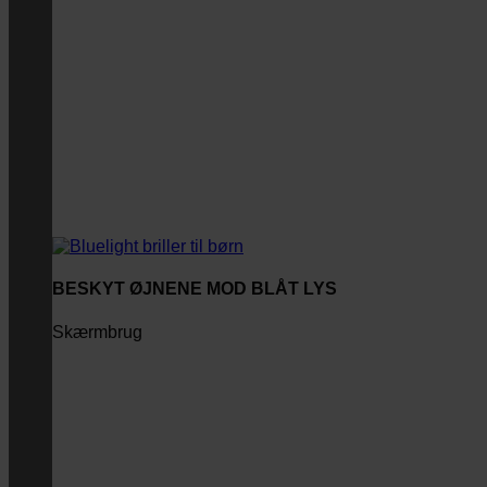
BESKYT ØJNENE MOD BLÅT LYS
Skærmbrug