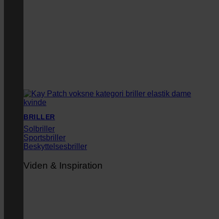
BRILLER
Solbriller
Sportsbriller
Beskyttelsesbriller
Viden & Inspiration