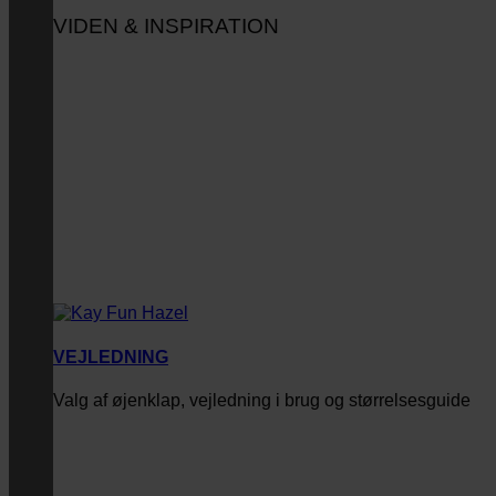
VIDEN & INSPIRATION
VEJLEDNING
Valg af øjenklap, vejledning i brug og størrelsesguide