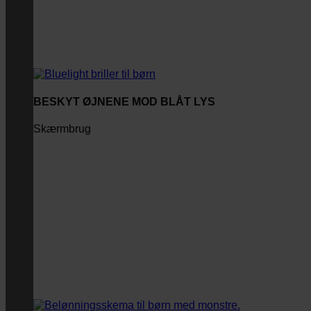
BESKYT ØJNENE MOD BLÅT LYS
Skærmbrug