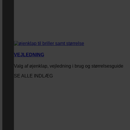
VEJLEDNING
Valg af øjenklap, vejledning i brug og størrelsesguide
SE ALLE INDLÆG