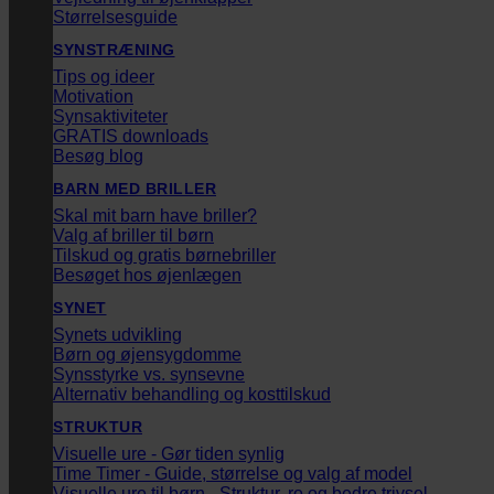
Størrelsesguide
SYNSTRÆNING
Tips og ideer
Motivation
Synsaktiviteter
GRATIS downloads
Besøg blog
BARN MED BRILLER
Skal mit barn have briller?
Valg af briller til børn
Tilskud og gratis børnebriller
Besøget hos øjenlægen
SYNET
Synets udvikling
Børn og øjensygdomme
Synsstyrke vs. synsevne
Alternativ behandling og kosttilskud
STRUKTUR
Visuelle ure - Gør tiden synlig
Time Timer - Guide, størrelse og valg af model
Visuelle ure til børn - Struktur, ro og bedre trivsel