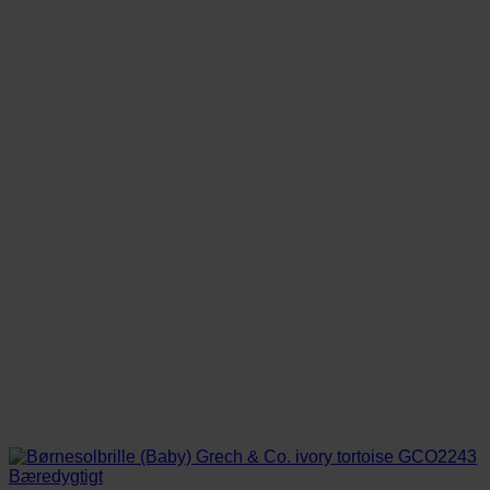
225,00 kr..
199,00 kr..