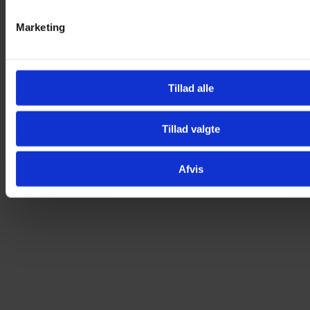
Vægt
50 g
Marketing
Du kunne også være interesseret i…
Tillad alle
Tillad valgte
Afvis