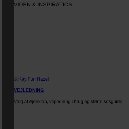
VIDEN & INSPIRATION
VEJLEDNING
Valg af øjenklap, vejledning i brug og størrelsesguide