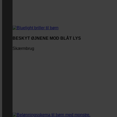
BESKYT ØJNENE MOD BLÅT LYS
Skærmbrug