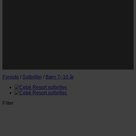
Navn
E-
Email
mail
JA TAK!
*Jeg godkender privatlivspolitik og tilmelder mig
nyhedsbrevet.
Forside
/
Solbriller
/
Børn 7–10 år
Filter