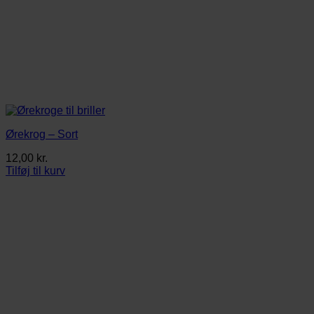
Ørekrog – Sort
12,00
kr.
Tilføj til kurv