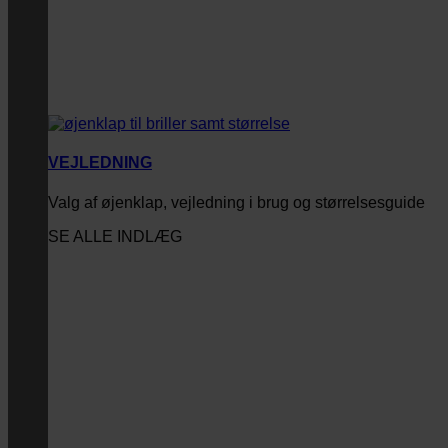
VEJLEDNING
Valg af øjenklap, vejledning i brug og størrelsesguide
SE ALLE INDLÆG