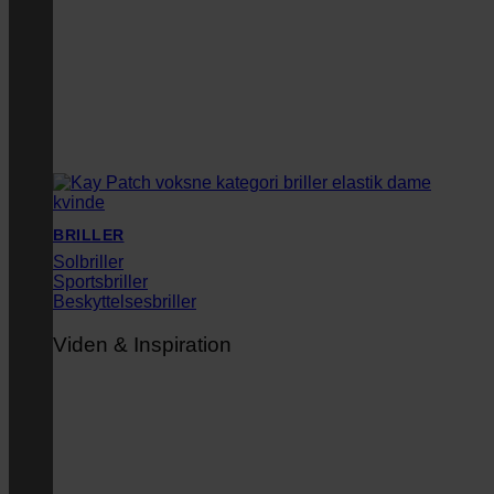
BRILLER
Solbriller
Sportsbriller
Beskyttelsesbriller
Viden & Inspiration