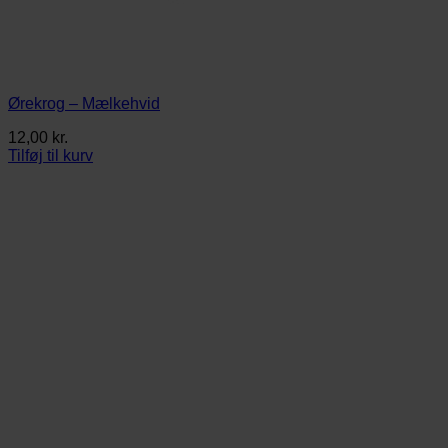
Ørekrog – Mælkehvid
12,00
kr.
Tilføj til kurv