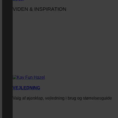
VIDEN & INSPIRATION
VEJLEDNING
Valg af øjenklap, vejledning i brug og størrelsesguide