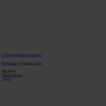
Brilleetui – Gamer (Sort)
99,00
kr.
Tilføj til kurv
-25%