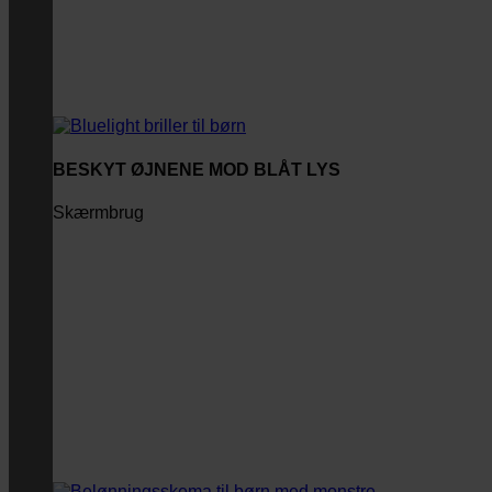
BESKYT ØJNENE MOD BLÅT LYS
Skærmbrug