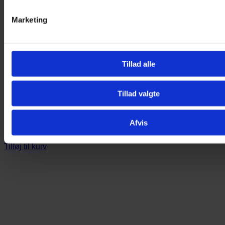
Marketing
Tillad alle
Tillad valgte
Brilleetui – Grise
Afvis
69,00
kr.
Tilføj til kurv