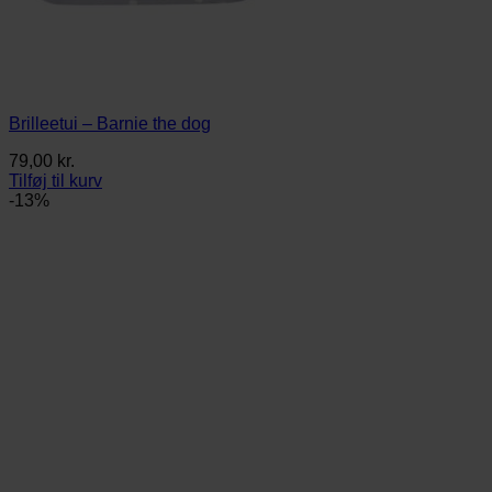
Brilleetui – Barnie the dog
79,00
kr.
Tilføj til kurv
-13%