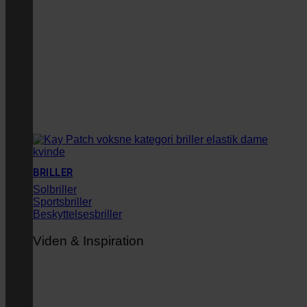
BRILLER
Solbriller
Sportsbriller
Beskyttelsesbriller
Viden & Inspiration