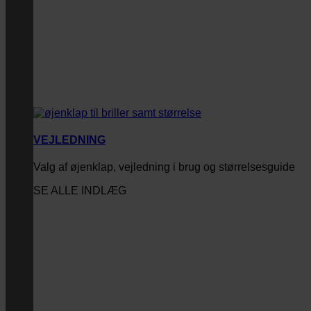
VEJLEDNING
Valg af øjenklap, vejledning i brug og størrelsesguide
SE ALLE INDLÆG