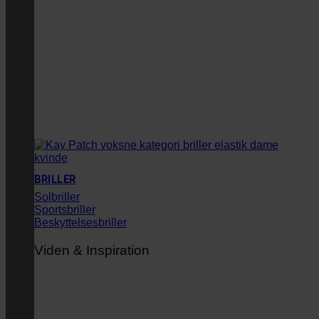
BRILLER
Solbriller
Sportsbriller
Beskyttelsesbriller
Viden & Inspiration