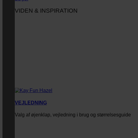
VIDEN & INSPIRATION
VEJLEDNING
Valg af øjenklap, vejledning i brug og størrelsesguide