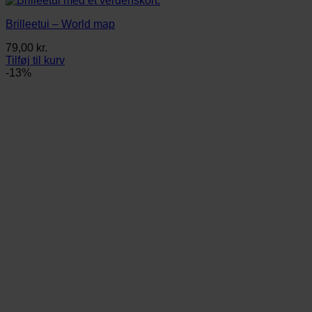
Brilleetui – World map
79,00
kr.
Tilføj til kurv
-13%