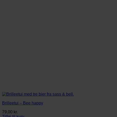
Brilleetui – Bee happy
79,00
kr.
Tilføj til kurv