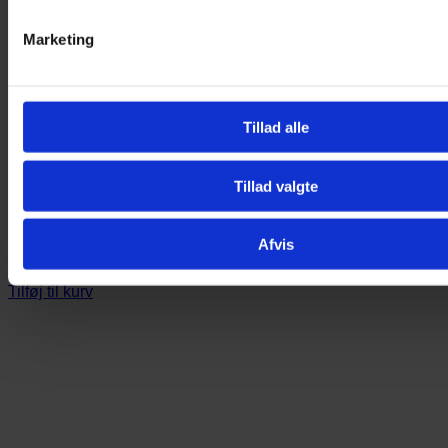
Marketing
Tillad alle
Tillad valgte
Brilleetui – Blue birds
Afvis
79,00
kr.
Tilføj til kurv