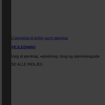
VEJLEDNING
Valg af øjenklap, vejledning i brug og størrelsesguide
SE ALLE INDLÆG