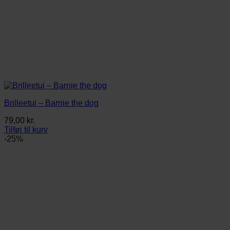
Brilleetui – Barnie the dog
79,00
kr.
Tilføj til kurv
-25%