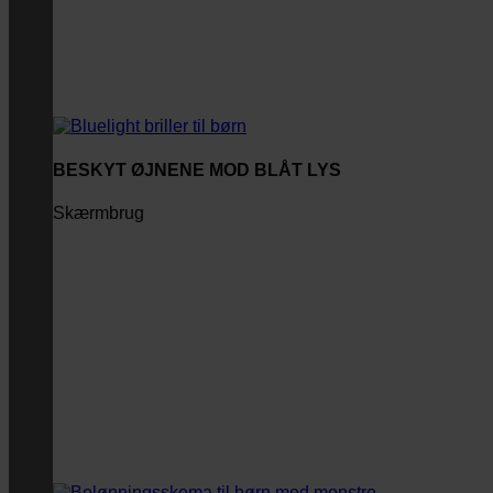
BESKYT ØJNENE MOD BLÅT LYS
Skærmbrug