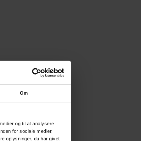
Om
 medier og til at analysere
nden for sociale medier,
e oplysninger, du har givet