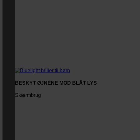
BESKYT ØJNENE MOD BLÅT LYS
Skærmbrug