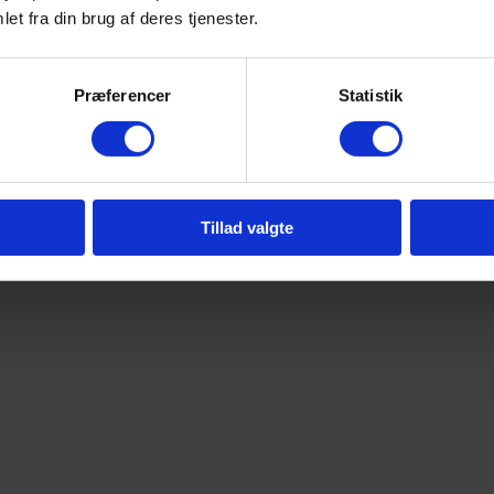
et fra din brug af deres tjenester.
Præferencer
Statistik
Tillad valgte