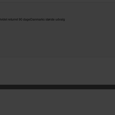
videt returret 90 dage
Danmarks største udvalg