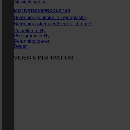
Aktivitetshæfter
MOTIVATIONSPRODUKTER
Belønningsplakater (Til øjenplastre)
Belønningsskemaer (Generelt brug) ⭐
Visuelle ure
Piktogrammer
Belønningsgaver
Bøger
VIDEN & INSPIRATION