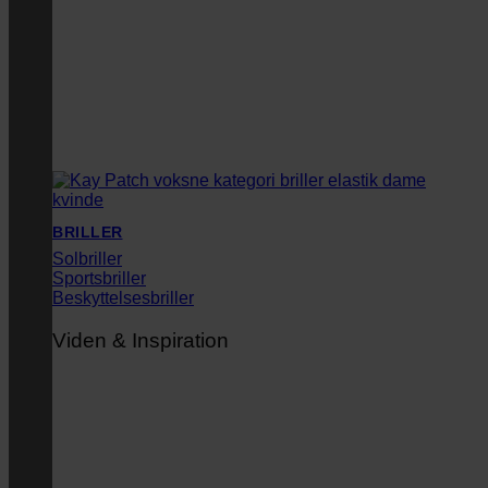
BRILLER
Solbriller
Sportsbriller
Beskyttelsesbriller
Viden & Inspiration