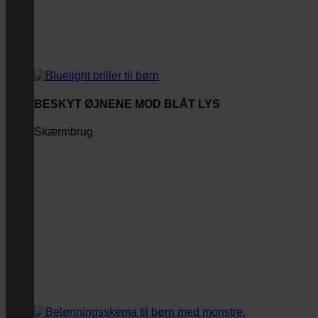
BESKYT ØJNENE MOD BLÅT LYS
Skærmbrug