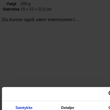
Vægt
200 g
Størrelse
15 × 15 × 11,5 cm
Du kunne også være interesseret i…
Samtykke
Detaljer