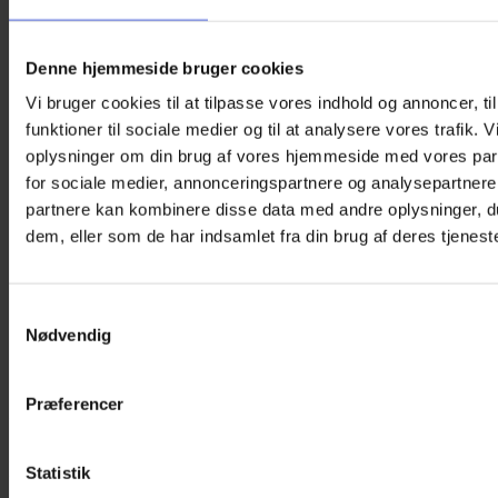
Denne hjemmeside bruger cookies
Vi bruger cookies til at tilpasse vores indhold og annoncer, til
funktioner til sociale medier og til at analysere vores trafik. 
oplysninger om din brug af vores hjemmeside med vores par
for sociale medier, annonceringspartnere og analysepartnere
partnere kan kombinere disse data med andre oplysninger, du
dem, eller som de har indsamlet fra din brug af deres tjeneste
Samtykkevalg
Nødvendig
Præferencer
Brilleholder – Fugl (Grøn)
119,00
kr.
Tilføj til kurv
Statistik