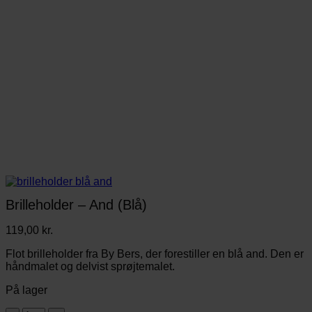
Brilleholder – And (Blå)
119,00
kr.
Flot brilleholder fra By Bers, der forestiller en blå and. Den er
håndmalet og delvist sprøjtemalet.
På lager