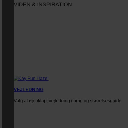
VIDEN & INSPIRATION
VEJLEDNING
Valg af øjenklap, vejledning i brug og størrelsesguide