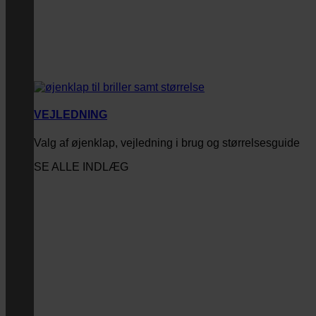
VEJLEDNING
Valg af øjenklap, vejledning i brug og størrelsesguide
SE ALLE INDLÆG