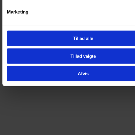
Relaterede varer
Marketing
Tillad alle
Tillad valgte
Afvis