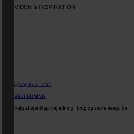
VIDEN & INSPIRATION
VEJLEDNING
Valg af øjenklap, vejledning i brug og størrelsesguide