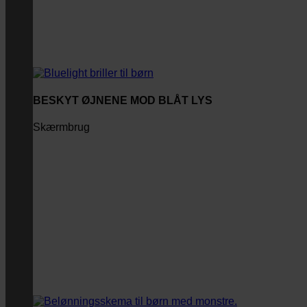
BESKYT ØJNENE MOD BLÅT LYS
Skærmbrug