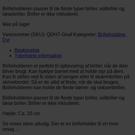
Brilleholderen passer til de fleste typer briller, solbriller og
læsebriller. Briller er ikke inkluderet.
Ikke på lager
Varenummer (SKU):
QDH7-Giraf
Kategorier:
Brilleholdere
,
Dyr
Beskrivelse
Yderligere information
Brilleholderen er perfekt til opbevaring af briller, når de ikke
bliver brugt. Kan hjælpe barnet med at holde styr på dem.
Kan fx stilles ved fx siden af sengen eller til skærmbrillen på
skrivebordet. Så er de altid at finde, når de skal bruges.
Brilleholderen kan holde de fleste børne- og voksenbriller.
Brilleholderen passer til de fleste typer briller, solbriller og
læse briller. Briller er ikke inkluderet.
Højde: Ca. 10 cm
Se vores store udvalg. Der er en brilleholder til en hver
smag…