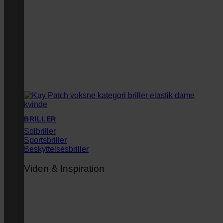
BRILLER
Solbriller
Sportsbriller
Beskyttelsesbriller
Viden & Inspiration