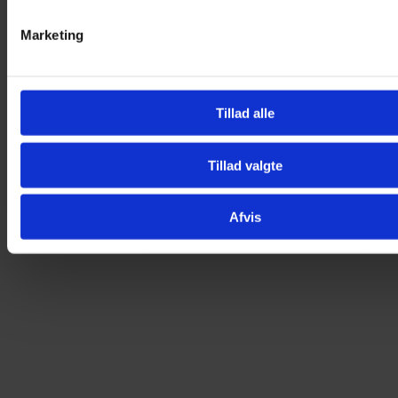
Marketing
Tillad alle
Tillad valgte
Afvis