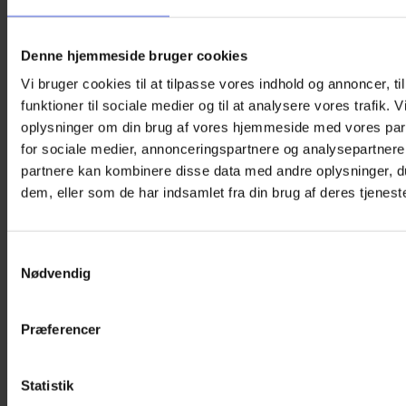
Denne hjemmeside bruger cookies
Vi bruger cookies til at tilpasse vores indhold og annoncer, til
funktioner til sociale medier og til at analysere vores trafik. 
oplysninger om din brug af vores hjemmeside med vores par
for sociale medier, annonceringspartnere og analysepartnere
partnere kan kombinere disse data med andre oplysninger, du
dem, eller som de har indsamlet fra din brug af deres tjeneste
Samtykkevalg
Nødvendig
Præferencer
Brillecharms – Owl
25,00
kr.
Tilføj til kurv
Statistik