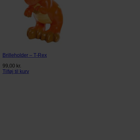
Brilleholder – T-Rex
99,00
kr.
Tilføj til kurv