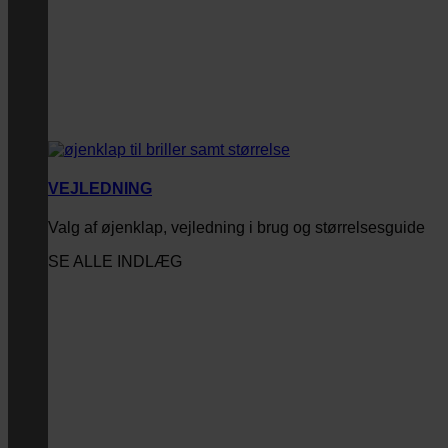
VEJLEDNING
Valg af øjenklap, vejledning i brug og størrelsesguide
SE ALLE INDLÆG