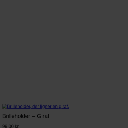
Brilleholder – Giraf
99,00
kr.