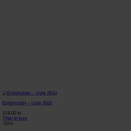
Brilleholder – Ugle (Blå)
119,00
kr.
Tilføj til kurv
-50%