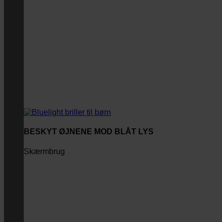
BESKYT ØJNENE MOD BLÅT LYS
Skærmbrug