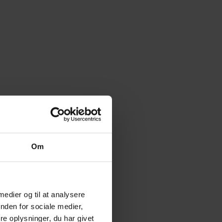
Om
 medier og til at analysere
nden for sociale medier,
e oplysninger, du har givet