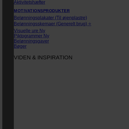
Aktivitetshæfter
MOTIVATIONSPRODUKTER
Belønningsplakater (Til øjenplastre)
Belønningsskemaer (Generelt brug) ⭐
Visuelle ure
Piktogrammer
Belønningsgaver
Bøger
VIDEN & INSPIRATION