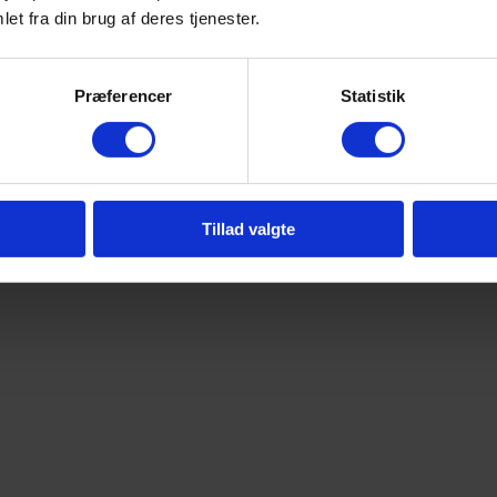
et fra din brug af deres tjenester.
Præferencer
Statistik
Tillad valgte