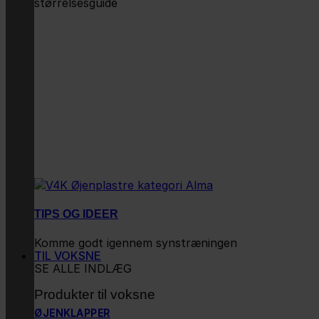
størrelsesguide
TIPS OG IDEER
Komme godt igennem synstræningen
TIL VOKSNE
SE ALLE INDLÆG
Produkter til voksne
ØJENKLAPPER