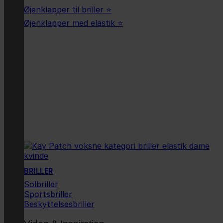
Øjenklapper til briller ⭐
Øjenklapper med elastik ⭐
BRILLER
Solbriller
Sportsbriller
Beskyttelsesbriller