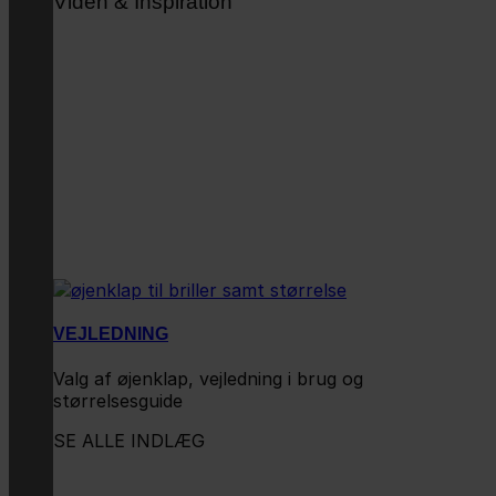
Viden & Inspiration
VEJLEDNING
Valg af øjenklap, vejledning i brug og
størrelsesguide
SE ALLE INDLÆG