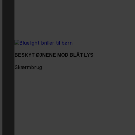
BESKYT ØJNENE MOD BLÅT LYS
Skærmbrug