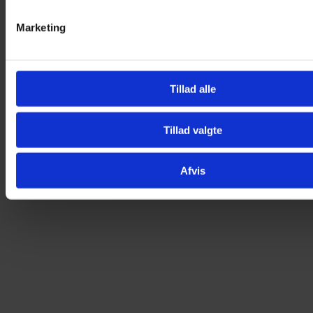
Du kunne også være interesseret i…
Marketing
-14%
Tillad alle
Tillad valgte
Afvis