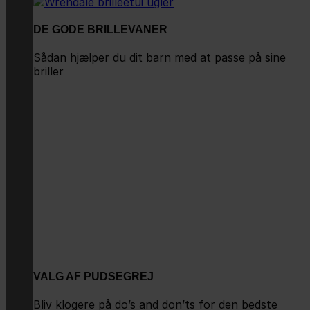
DE GODE BRILLEVANER
Sådan hjælper du dit barn med at passe på sine
briller
VALG AF PUDSEGREJ
Bliv klogere på do’s and don’ts for den bedste