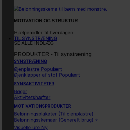
MOTIVATION OG STRUKTUR
Hjælpemidler til hverdagen
TIL SYNSTRÆNING
SE ALLE INDLÆG
PRODUKTER - Til synstræning
SYNSTRÆNING
Øjenplastre
Øjenklapper af stof
SYNSAKTIVITETER
Bøger
Aktivitetshæfter
MOTIVATIONSPRODUKTER
Belønningsplakater (Til øjenplastre)
Belønningsskemaer (Generelt brug) ⭐
Visuelle ure