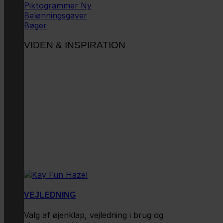
Piktogrammer
Belønningsgaver
Bøger
VIDEN & INSPIRATION
VEJLEDNING
Valg af øjenklap, vejledning i brug og