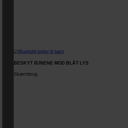
BESKYT ØJNENE MOD BLÅT LYS
Skærmbrug