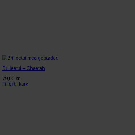
Brilleetui – Cheetah
79,00
kr.
Tilføj til kurv