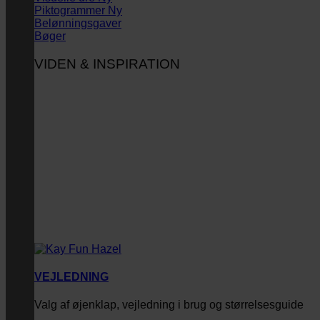
Piktogrammer
Belønningsgaver
Bøger
VIDEN & INSPIRATION
VEJLEDNING
Valg af øjenklap, vejledning i brug og størrelsesguide