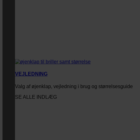
VEJLEDNING
Valg af øjenklap, vejledning i brug og størrelsesguide
SE ALLE INDLÆG