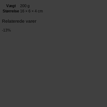
Vægt
200 g
Størrelse
16 × 6 × 4 cm
Relaterede varer
-13%