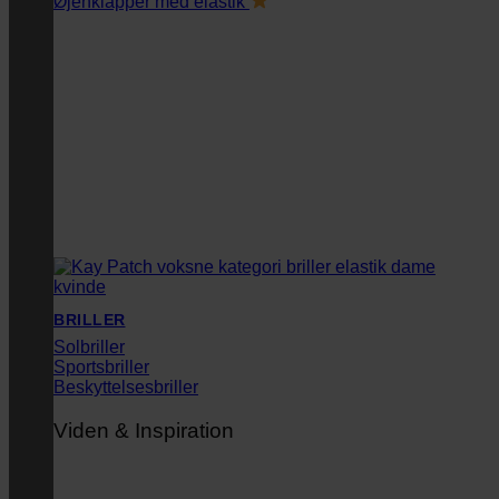
Øjenklapper med elastik
BRILLER
Solbriller
Sportsbriller
Beskyttelsesbriller
Viden & Inspiration