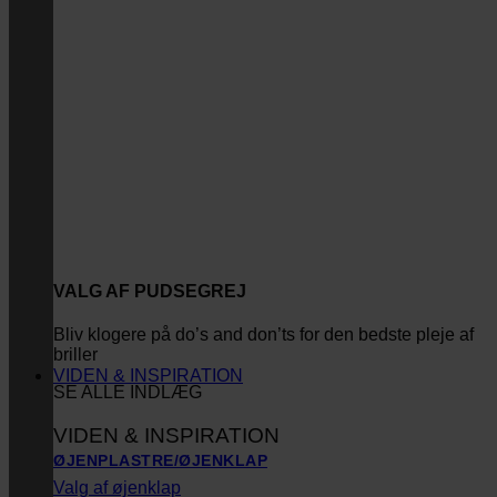
VALG AF PUDSEGREJ
Bliv klogere på do’s and don’ts for den bedste pleje af
briller
VIDEN & INSPIRATION
SE ALLE INDLÆG
VIDEN & INSPIRATION
ØJENPLASTRE/ØJENKLAP
Valg af øjenklap